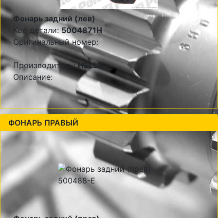
Фонарь задний (лев)
Код детали:
5004871H
Оригинальный номер:
Производитель:
HELLA
Описание:
ФОНАРЬ ПРАВЫЙ