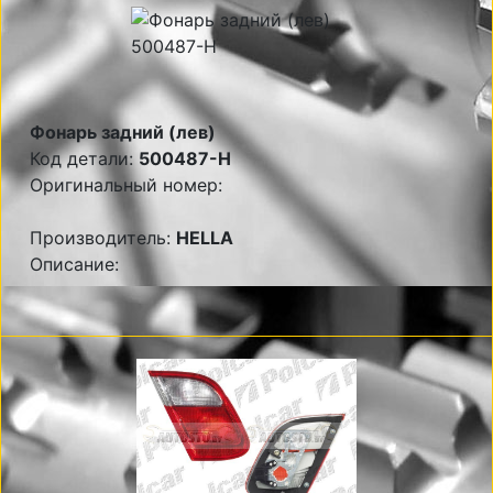
Фонарь задний (лев)
Код детали:
500487-H
Оригинальный номер:
Производитель:
HELLA
Описание: