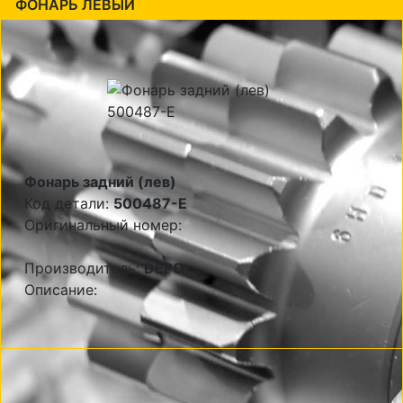
ФОНАРЬ ЛЕВЫЙ
Фонарь задний (лев)
Код детали:
500487-E
Оригинальный номер:
Производитель:
DEPO
Описание: