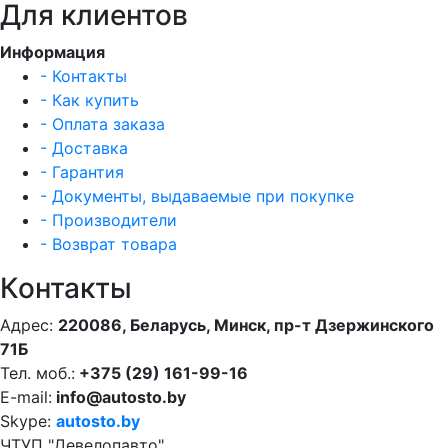
Для клиентов
Информация
- Контакты
- Как купить
- Оплата заказа
- Доставка
- Гарантия
- Документы, выдаваемые при покупке
- Производители
- Возврат товара
Контакты
Адрес:
220086, Беларусь, Минск, пр-т Дзержинского
71Б
Тел. моб.:
+375 (29) 161-99-16
E-mail:
info@autosto.by
Skype:
autosto.by
ЧТУП "Девелопавто"