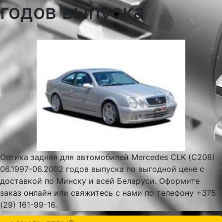
годов выпуска
Оптика задняя для автомобилей Mercedes CLK (C208)
06.1997-06.2002 годов выпуска по выгодной цене с
доставкой по Минску и всей Беларуси. Оформите
заказ онлайн или свяжитесь с нами по телефону +375
(29) 161-99-16.