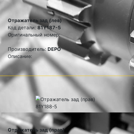
Отражатель зад (лев)
Код детали:
81Y187-5
Оригинальный номер:
Производитель:
DEPO
Описание:
Отражатель зад (прав)