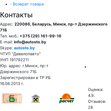
- Возврат товара
Контакты
Адрес:
220086, Беларусь, Минск, пр-т Дзержинского
71Б
Тел. моб.:
+375 (29) 161-99-16
E-mail:
info@autosto.by
Skype:
autosto.by
ЧТУП "Девелопавто"
УНП 191792211
Юр. адрес: г.Минск, пр-т
Дзержинского 71Б
Зарегистрирован в ТР РБ
16.08.2013 г.
Оценка:
4.9.
Отзывов:
28