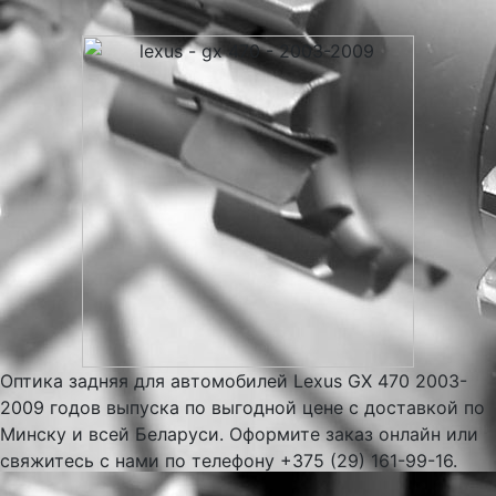
Оптика задняя для автомобилей Lexus GX 470 2003-
2009 годов выпуска по выгодной цене с доставкой по
Минску и всей Беларуси. Оформите заказ онлайн или
свяжитесь с нами по телефону +375 (29) 161-99-16.