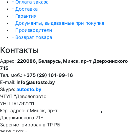
- Оплата заказа
- Доставка
- Гарантия
- Документы, выдаваемые при покупке
- Производители
- Возврат товара
Контакты
Адрес:
220086, Беларусь, Минск, пр-т Дзержинского
71Б
Тел. моб.:
+375 (29) 161-99-16
E-mail:
info@autosto.by
Skype:
autosto.by
ЧТУП "Девелопавто"
УНП 191792211
Юр. адрес: г.Минск, пр-т
Дзержинского 71Б
Зарегистрирован в ТР РБ
16.08.2013 г.