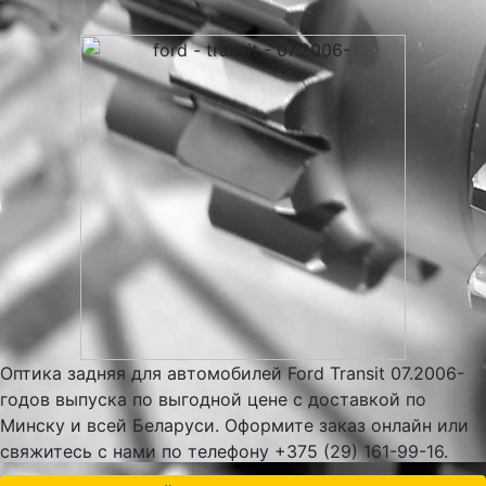
Оптика задняя для автомобилей Ford Transit 07.2006-
годов выпуска по выгодной цене с доставкой по
Минску и всей Беларуси. Оформите заказ онлайн или
свяжитесь с нами по телефону +375 (29) 161-99-16.