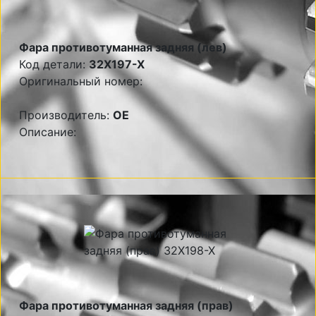
Фара противотуманная задняя (лев)
Код детали:
32X197-X
Оригинальный номер:
Производитель:
OE
Описание:
Фара противотуманная задняя (прав)