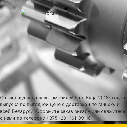
Оптика задняя для автомобилей Ford Kuga 2013- годов
выпуска по выгодной цене с доставкой по Минску и
всей Беларуси. Оформите заказ онлайн или свяжитесь
с нами по телефону +375 (29) 161-99-16.