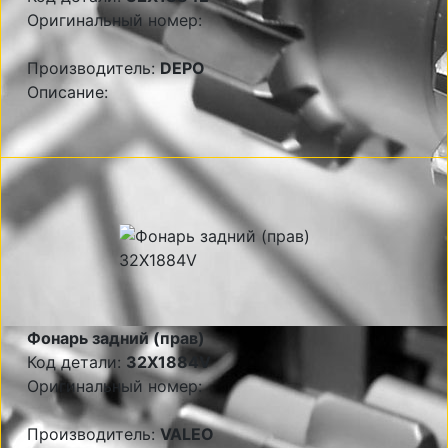
Оригинальный номер:
Производитель:
DEPO
Описание:
Фонарь задний (прав)
Код детали:
32X1884V
Оригинальный номер:
Производитель:
VALEO