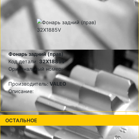
Фонарь задний (прав)
Код детали:
32X1885V
Оригинальный номер:
Производитель:
VALEO
Описание:
ОСТАЛЬНОЕ