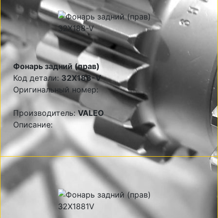
Фонарь задний (прав)
Код детали:
32X188-V
Оригинальный номер:
Производитель:
VALEO
Описание: