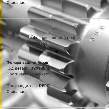
Описание:
Фонарь задний (прав)
Код детали:
32X1885E
Оригинальный номер:
Производитель:
DEPO
Описание: