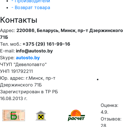
- Производители
- Возврат товара
Контакты
Адрес:
220086, Беларусь, Минск, пр-т Дзержинского
71Б
Тел. моб.:
+375 (29) 161-99-16
E-mail:
info@autosto.by
Skype:
autosto.by
ЧТУП "Девелопавто"
УНП 191792211
Юр. адрес: г.Минск, пр-т
Дзержинского 71Б
Зарегистрирован в ТР РБ
16.08.2013 г.
Оценка:
4.9.
Отзывов:
28