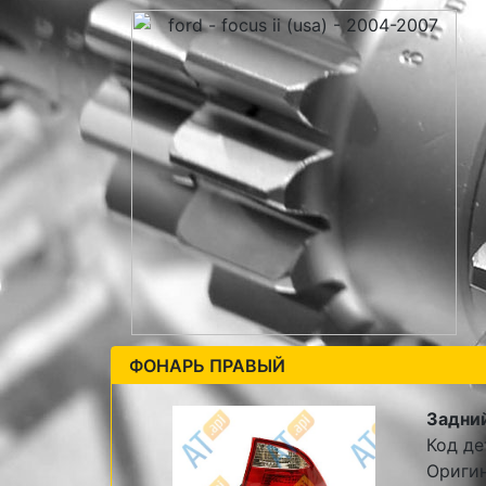
ФОНАРЬ ПРАВЫЙ
Задний
Код де
Оригин