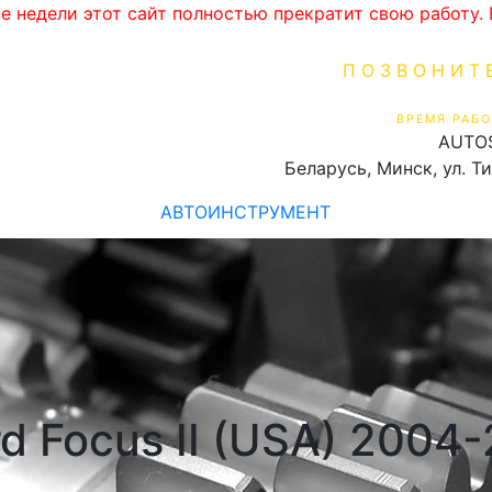
ве недели этот сайт полностью прекратит свою работу
ПОЗВОНИТ
+375 (29) 16
ВРЕМЯ РАБО
AUTO
Пн-Пт 9:00 - 19:00
Беларусь, Минск, ул. Т
АВТОИНСТРУМЕНТ
d Focus II (USA) 2004