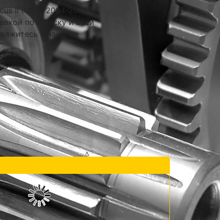
us II (USA) 2004-2007
авкой по Минску и всей
свяжитесь с нами по