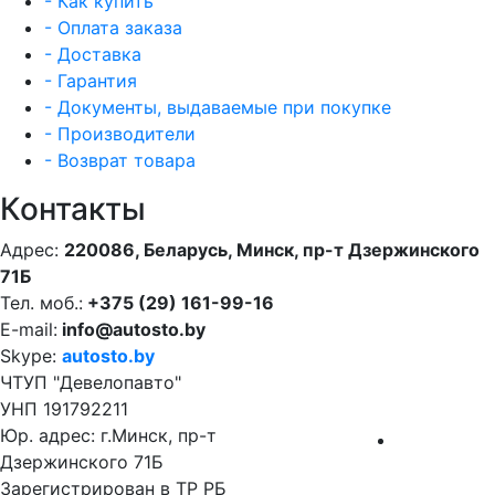
- Как купить
- Оплата заказа
- Доставка
- Гарантия
- Документы, выдаваемые при покупке
- Производители
- Возврат товара
Контакты
Адрес:
220086, Беларусь, Минск, пр-т Дзержинского
71Б
Тел. моб.:
+375 (29) 161-99-16
E-mail:
info@autosto.by
Skype:
autosto.by
ЧТУП "Девелопавто"
УНП 191792211
Юр. адрес: г.Минск, пр-т
Дзержинского 71Б
Зарегистрирован в ТР РБ