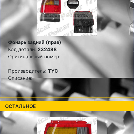
Фонарь задний (прав)
Код детали:
232488
Оригинальный номер:
Производитель:
TYC
Описание:
ОСТАЛЬНОЕ