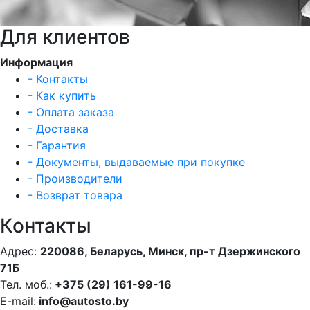
Для клиентов
Информация
- Контакты
- Как купить
- Оплата заказа
- Доставка
- Гарантия
- Документы, выдаваемые при покупке
- Производители
- Возврат товара
Контакты
Адрес:
220086, Беларусь, Минск, пр-т Дзержинского
71Б
Тел. моб.:
+375 (29) 161-99-16
E-mail:
info@autosto.by