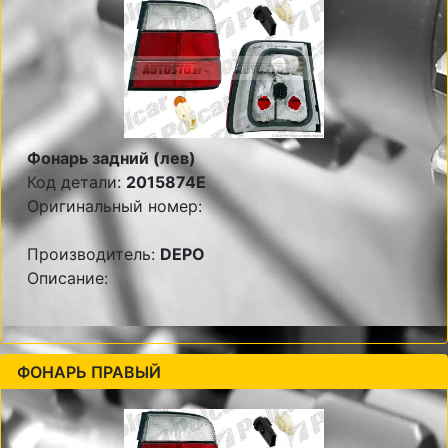
Фонарь задний (лев)
Код детали:
2015874E
Оригинальный номер:
Производитель:
DEPO
Описание:
ФОНАРЬ ПРАВЫЙ