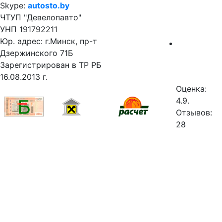
Skype:
autosto.by
ЧТУП "Девелопавто"
УНП 191792211
Юр. адрес: г.Минск, пр-т
Дзержинского 71Б
Зарегистрирован в ТР РБ
16.08.2013 г.
Оценка:
4.9.
Отзывов:
28