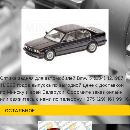
Оптика задняя для автомобилей Bmw 5 (E34) 12.1987-
11.1995 годов выпуска по выгодной цене с доставкой
по Минску и всей Беларуси. Оформите заказ онлайн
или свяжитесь с нами по телефону +375 (29) 161-99-16.
ОСТАЛЬНОЕ