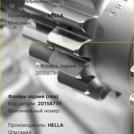
Оригинальный номер:
Производитель:
HELLA
Описание:
Фонарь задний (лев)
Код детали:
2015871H
Оригинальный номер:
Производитель:
HELLA
Описание: