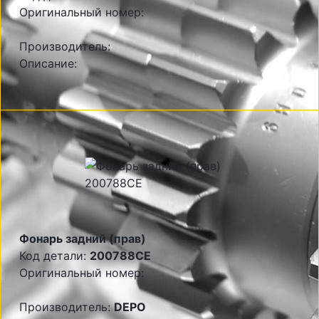
Оригинальный номер:
Производитель:
Описание:
Фонарь задний (прав)
Код детали:
200788CE
Оригинальный номер:
Производитель:
DEPO