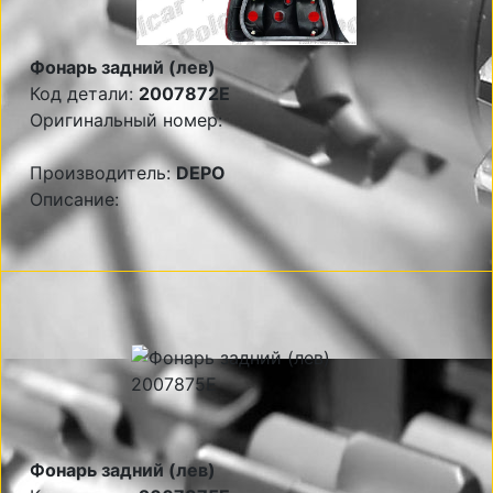
Фонарь задний (лев)
Код детали:
2007872E
Оригинальный номер:
Производитель:
DEPO
Описание:
Фонарь задний (лев)