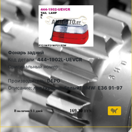
Фонарь задний
Код детали:
444-1902L-UEVCR
Оригинальный номер:
Производитель:
DEPO
Описание:
лев (красно-белый) BMW: E36 91-97
169,30
BYN
В наличии S 1 дней