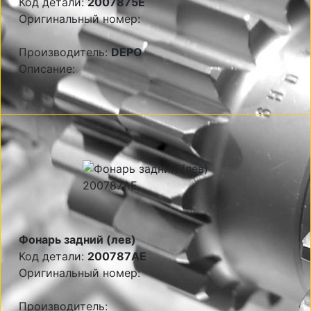
Код детали:
2007875E
Оригинальный номер:
Производитель:
DEPO
Описание:
Фонарь задний (лев)
Код детали:
200787AE
Оригинальный номер:
Производитель: