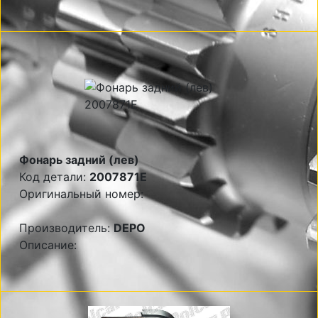
Фонарь задний (лев)
Код детали:
2007871E
Оригинальный номер:
Производитель:
DEPO
Описание: