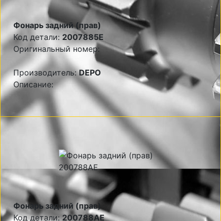
Фонарь задний (прав)
Код детали:
2007885E
Оригинальный номер:
Производитель:
DEPO
Описание:
Фонарь задний (прав)
Код детали:
200788AE