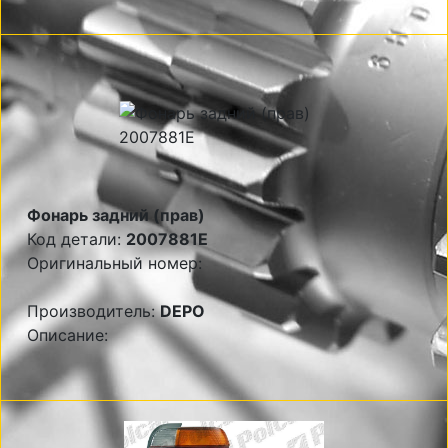
Фонарь задний (прав)
Код детали:
2007881E
Оригинальный номер:
Производитель:
DEPO
Описание: