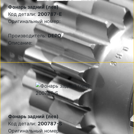
Фонарь задний (лев)
Код детали:
200787-E
Оригинальный номер:
Производитель:
DEPO
Описание:
Фонарь задний (лев)
Код детали:
200787-S
Оригинальный номер: