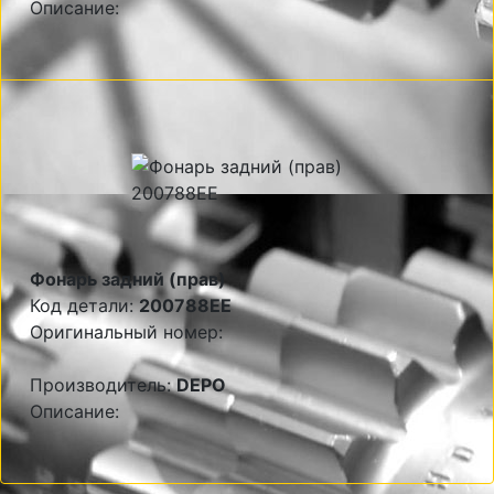
Описание:
Фонарь задний (прав)
Код детали:
200788EE
Оригинальный номер:
Производитель:
DEPO
Описание: