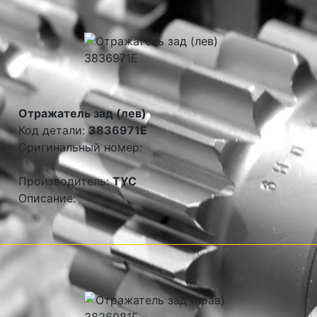
Отражатель зад (лев)
Код детали:
3836971E
Оригинальный номер:
Производитель:
TYC
Описание: