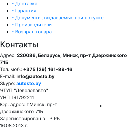
- Доставка
- Гарантия
- Документы, выдаваемые при покупке
- Производители
- Возврат товара
Контакты
Адрес:
220086, Беларусь, Минск, пр-т Дзержинского
71Б
Тел. моб.:
+375 (29) 161-99-16
E-mail:
info@autosto.by
Skype:
autosto.by
ЧТУП "Девелопавто"
УНП 191792211
Юр. адрес: г.Минск, пр-т
Дзержинского 71Б
Зарегистрирован в ТР РБ
16.08.2013 г.