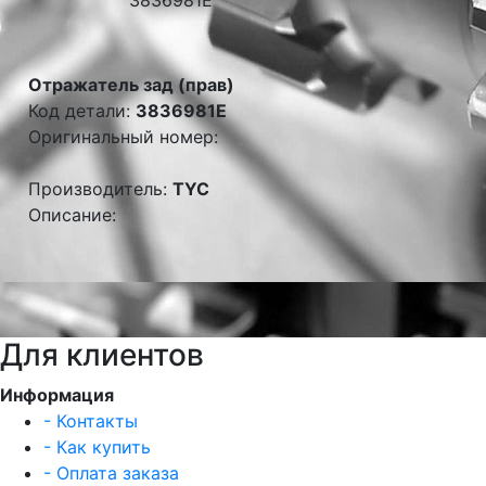
Отражатель зад (прав)
Код детали:
3836981E
Оригинальный номер:
Производитель:
TYC
Описание:
Для клиентов
Информация
- Контакты
- Как купить
- Оплата заказа