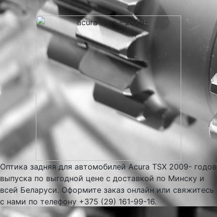
Оптика задняя для автомобилей Acura TSX 2009- годов
выпуска по выгодной цене с доставкой по Минску и
всей Беларуси. Оформите заказ онлайн или свяжитесь
с нами по телефону +375 (29) 161-99-16.