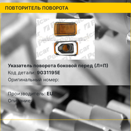
ПОВТОРИТЕЛЬ ПОВОРОТА
Указатель поворота боковой перед (Л=П)
Код детали:
9031195E
Оригинальный номер:
Производитель:
EU
Описание: