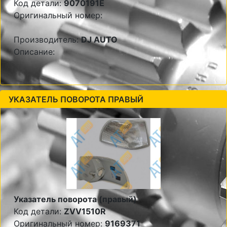
Код детали:
9070191E
Оригинальный номер:
Производитель:
DJ AUTO
Описание:
УКАЗАТЕЛЬ ПОВОРОТА ПРАВЫЙ
Указатель поворота (правый)
Код детали:
ZVV1510R
Оригинальный номер:
9169371