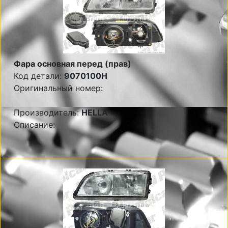
Фара основная перед (прав)
Код детали:
9070100H
Оригинальный номер:
Производитель:
HELLA
Описание: