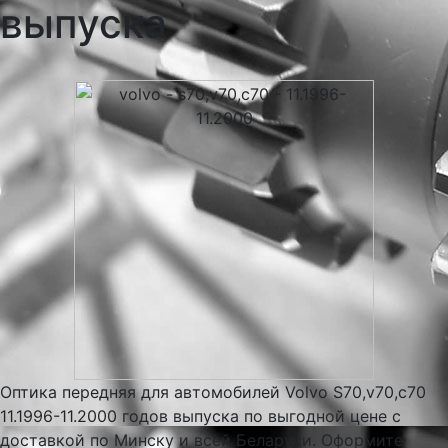
выпуска
Оптика передняя для автомобилей Volvo S70,v70,c70
11.1996-11.2000 годов выпуска по выгодной цене с
доставкой по Минску и всей Беларуси. Оформите