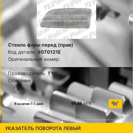
Стекло фары перед (прав)
Код детали:
9070121E
Оригинальный номер:
Производитель:
TYC
Описание:
99,60
BYN
В наличии 3-5 дней
УКАЗАТЕЛЬ ПОВОРОТА ЛЕВЫЙ