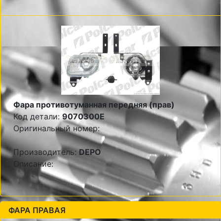
Фара противотуманная передняя (прав)
Код детали:
9070300E
Оригинальный номер:
Производитель:
DEPO
Описание:
ФАРА ПРАВАЯ