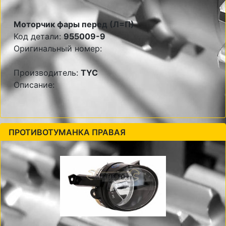
Моторчик фары перед (Л=П)
Код детали:
955009-9
Оригинальный номер:
Производитель:
TYC
Описание:
ПРОТИВОТУМАНКА ПРАВАЯ