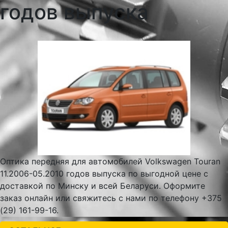
годов выпуска
Оптика передняя для автомобилей Volkswagen Touran
11.2006-05.2010 годов выпуска по выгодной цене с
доставкой по Минску и всей Беларуси. Оформите
заказ онлайн или свяжитесь с нами по телефону +375
(29) 161-99-16.