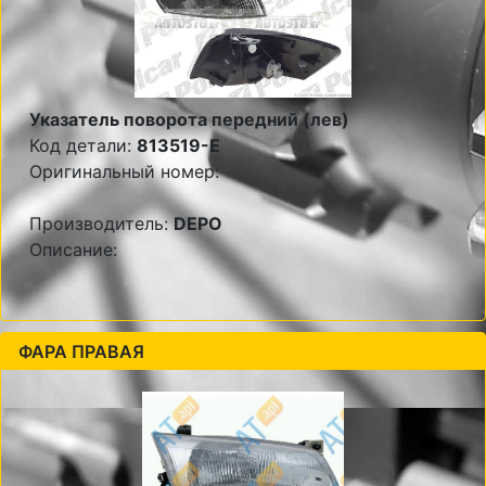
Указатель поворота передний (лев)
Код детали:
813519-E
Оригинальный номер:
Производитель:
DEPO
Описание:
ФАРА ПРАВАЯ