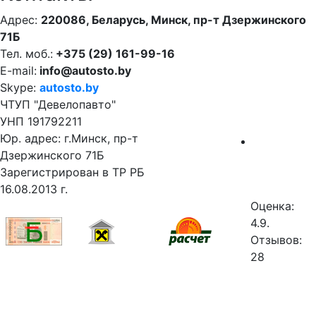
Адрес:
220086, Беларусь, Минск, пр-т Дзержинского
71Б
Тел. моб.:
+375 (29) 161-99-16
E-mail:
info@autosto.by
Skype:
autosto.by
ЧТУП "Девелопавто"
УНП 191792211
Юр. адрес: г.Минск, пр-т
Дзержинского 71Б
Зарегистрирован в ТР РБ
16.08.2013 г.
Оценка:
4.9.
Отзывов:
28