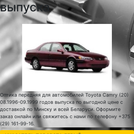
выпуска
Оптика передняя для автомобилей Toyota Camry (20)
08.1996-09.1999 годов выпуска по выгодной цене с
доставкой по Минску и всей Беларуси. Оформите
заказ онлайн или свяжитесь с нами по телефону +375
(29) 161-99-16.