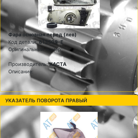
Фара основная перед (лев)
Код детали:
813509-E
Оригинальный номер:
Производитель:
XACTA
Описание:
УКАЗАТЕЛЬ ПОВОРОТА ПРАВЫЙ