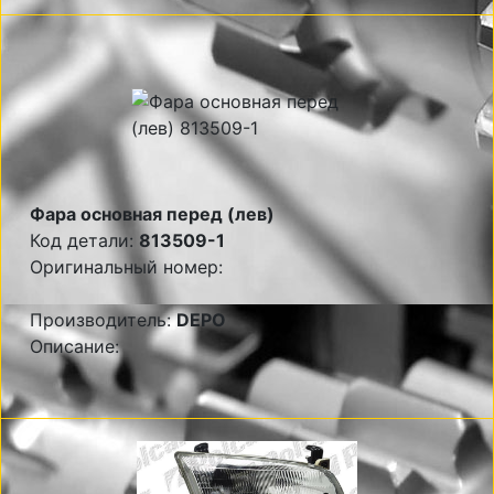
Фара основная перед (лев)
Код детали:
813509-1
Оригинальный номер:
Производитель:
DEPO
Описание: