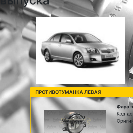
выпуска
ПРОТИВОТУМАНКА ЛЕВАЯ
Фара 
Код де
Оригин