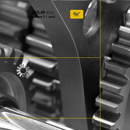
419,40
BYN
В наличии S 1 дней