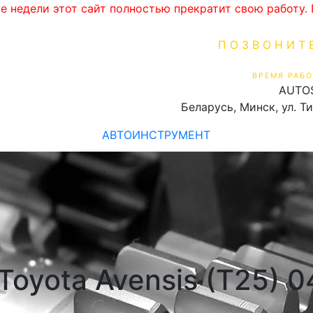
ве недели этот сайт полностью прекратит свою работу
ПОЗВОНИТ
+375 (29) 16
ВРЕМЯ РАБО
AUTO
Пн-Пт 9:00 - 19:00
Беларусь, Минск, ул. Т
АВТОИНСТРУМЕНТ
Toyota Avensis (T25) 