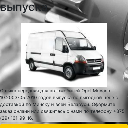
выпуска
Оптика передняя для автомобилей Opel Movano
10.2003-05.2010 годов выпуска по выгодной цене с
доставкой по Минску и всей Беларуси. Оформите
заказ онлайн или свяжитесь с нами по телефону +375
(29) 161-99-16.