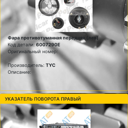
Фара противотуманная передняя (лев)
Код детали:
6007290E
Оригинальный номер:
Производитель:
TYC
Описание:
УКАЗАТЕЛЬ ПОВОРОТА ПРАВЫЙ