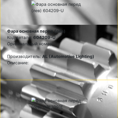
Фара основная перед (лев)
Код детали:
604209-U
Оригинальный номер:
Производитель:
AL (Automotive Lighting)
Описание: