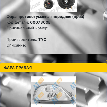
Фара противотуманная передняя (прав)
Код детали:
6007300E
Оригинальный номер:
Производитель:
TYC
Описание:
ФАРА ПРАВАЯ