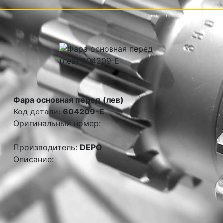
Фара основная перед (лев)
Код детали:
604209-E
Оригинальный номер:
Производитель:
DEPO
Описание: