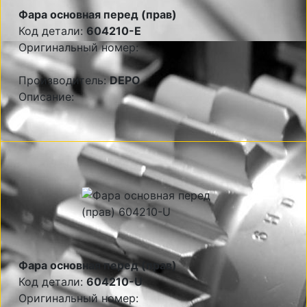
Фара основная перед (прав)
Код детали:
604210-E
Оригинальный номер:
Производитель:
DEPO
Описание:
Фара основная перед (прав)
Код детали:
604210-U
Оригинальный номер: