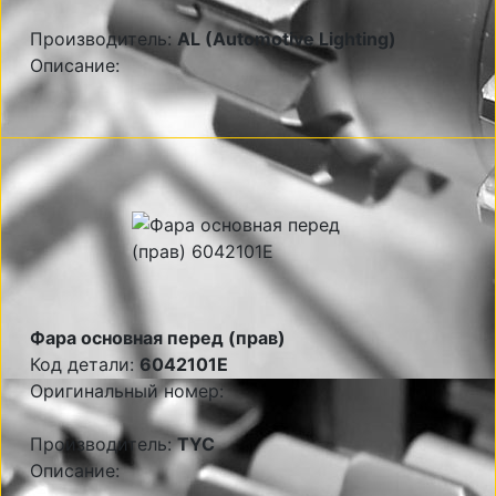
Производитель:
AL (Automotive Lighting)
Описание:
Фара основная перед (прав)
Код детали:
6042101E
Оригинальный номер:
Производитель:
TYC
Описание: