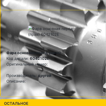
Фара основная перед (прав)
Код детали:
6042102E
Оригинальный номер:
Производитель:
другой
Описание:
ОСТАЛЬНОЕ