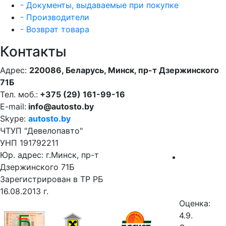
- Документы, выдаваемые при покупке
- Производители
- Возврат товара
Контакты
Адрес:
220086, Беларусь, Минск, пр-т Дзержинского
71Б
Тел. моб.:
+375 (29) 161-99-16
E-mail:
info@autosto.by
Skype:
autosto.by
ЧТУП "Девелопавто"
УНП 191792211
Юр. адрес: г.Минск, пр-т
Дзержинского 71Б
Зарегистрирован в ТР РБ
16.08.2013 г.
Оценка:
4.9.