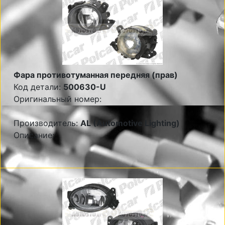
Фара противотуманная передняя (прав)
Код детали:
500630-U
Оригинальный номер:
Производитель:
AL (Automotive Lighting)
Описание: