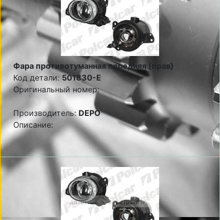
Фара противотуманная передняя (прав)
Код детали:
501830-E
Оригинальный номер:
Производитель:
DEPO
Описание: