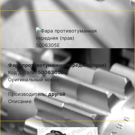
Фара противотуманная передняя (прав)
Код детали:
5006305E
Оригинальный номер:
Производитель:
другой
Описание: