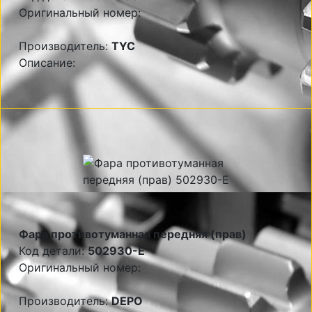
Оригинальный номер:
Производитель:
TYC
Описание:
Фара противотуманная передняя (прав)
Код детали:
502930-E
Оригинальный номер:
Производитель:
DEPO