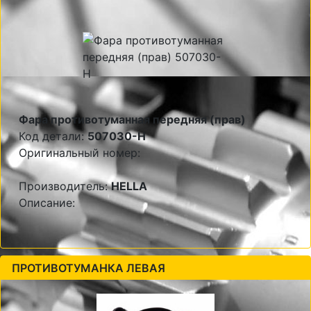
Фара противотуманная передняя (прав)
Код детали:
507030-H
Оригинальный номер:
Производитель:
HELLA
Описание:
ПРОТИВОТУМАНКА ЛЕВАЯ