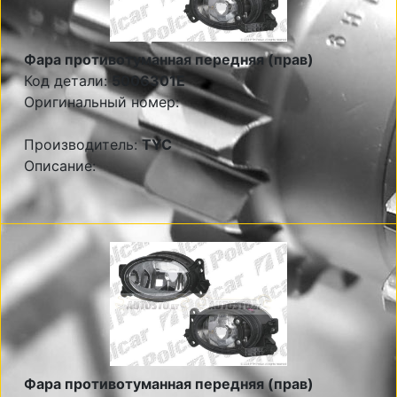
Фара противотуманная передняя (прав)
Код детали:
5006301E
Оригинальный номер:
Производитель:
TYC
Описание:
Фара противотуманная передняя (прав)