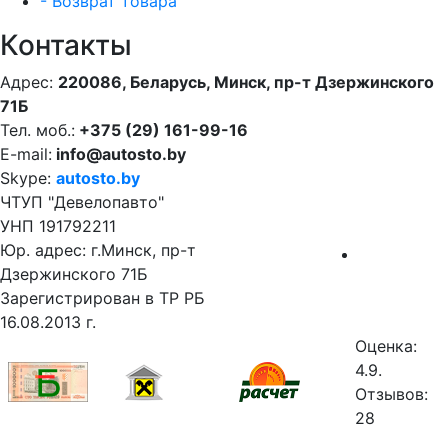
- Возврат товара
Контакты
Адрес:
220086, Беларусь, Минск, пр-т Дзержинского
71Б
Тел. моб.:
+375 (29) 161-99-16
E-mail:
info@autosto.by
Skype:
autosto.by
ЧТУП "Девелопавто"
УНП 191792211
Юр. адрес: г.Минск, пр-т
Дзержинского 71Б
Зарегистрирован в ТР РБ
16.08.2013 г.
Оценка:
4.9.
Отзывов:
28