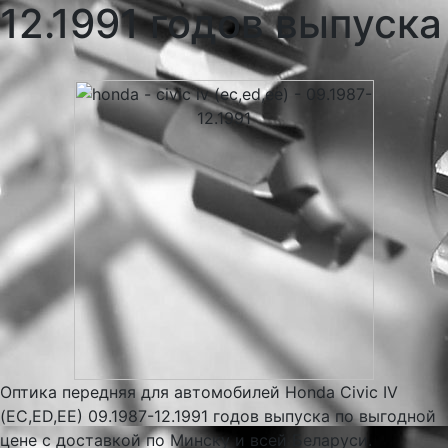
12.1991 годов выпуска
Оптика передняя для автомобилей Honda Civic IV
(EC,ED,EE) 09.1987-12.1991 годов выпуска по выгодной
цене с доставкой по Минску и всей Беларуси.