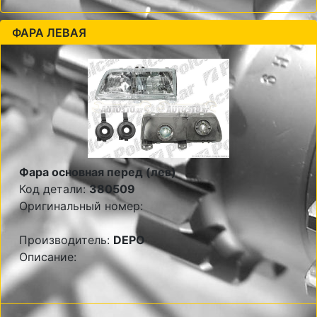
ФАРА ЛЕВАЯ
Фара основная перед (лев)
Код детали:
380509
Оригинальный номер:
Производитель:
DEPO
Описание: