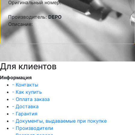
Оригинальный номер:
Производитель:
DEPO
Описание:
Для клиентов
Информация
- Контакты
- Как купить
- Оплата заказа
- Доставка
- Гарантия
- Документы, выдаваемые при покупке
- Производители