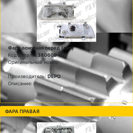
Фара основная перед (лев)
Код детали:
380609-E
Оригинальный номер:
Производитель:
DEPO
Описание:
ФАРА ПРАВАЯ