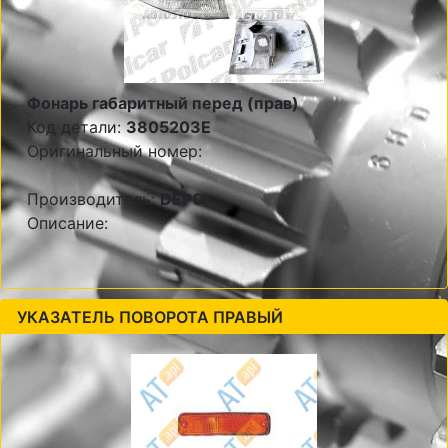
Фонарь габаритный перед (прав)
Код детали:
3805203E
Оригинальный номер:
Производитель:
DEPO
Описание:
УКАЗАТЕЛЬ ПОВОРОТА ПРАВЫЙ