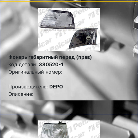
Фонарь габаритный перед (прав)
Код детали:
380520-1
Оригинальный номер:
Производитель:
DEPO
Описание: