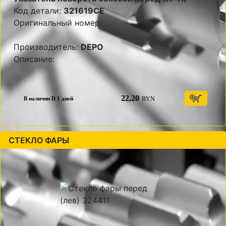
Код детали:
321619CE
Оригинальный номер:
Производитель:
DEPO
Описание:
22,20
BYN
В наличии D 1 дней
СТЕКЛО ФАРЫ