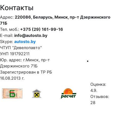
Контакты
Адрес:
220086, Беларусь, Минск, пр-т Дзержинского
71Б
Тел. моб.:
+375 (29) 161-99-16
E-mail:
info@autosto.by
Skype:
autosto.by
ЧТУП "Девелопавто"
УНП 191792211
Юр. адрес: г.Минск, пр-т
Дзержинского 71Б
Зарегистрирован в ТР РБ
16.08.2013 г.
Оценка:
4.9.
Отзывов:
28