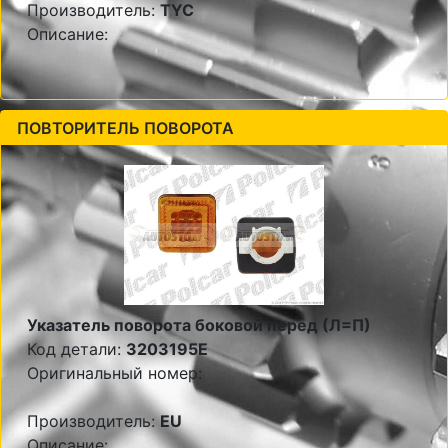
Производитель:
TYC
Описание:
ПОВТОРИТЕЛЬ ПОВОРОТА
Указатель поворота боковой перед (Л=П)
Код детали:
3203195E
Оригинальный номер:
Производитель:
EU
Описание: