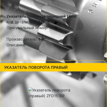
Указатель поворота передний (лев)
Код детали:
3244190E
Оригинальный номер:
Производитель:
TYC
Описание:
УКАЗАТЕЛЬ ПОВОРОТА ПРАВЫЙ