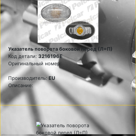
Указатель поворота боковой перед (Л=П)
Код детали:
3216196E
Оригинальный номер:
Производитель:
EU
Описание: