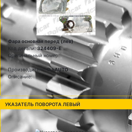
Фара основная перед (лев)
Код детали:
324409-E
Оригинальный номер:
Производитель:
DJ AUTO
Описание:
УКАЗАТЕЛЬ ПОВОРОТА ЛЕВЫЙ