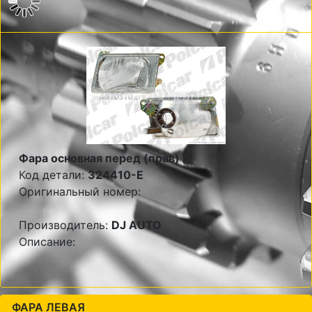
Фара основная перед (прав)
Код детали:
324410-E
Оригинальный номер:
Производитель:
DJ AUTO
Описание:
ФАРА ЛЕВАЯ