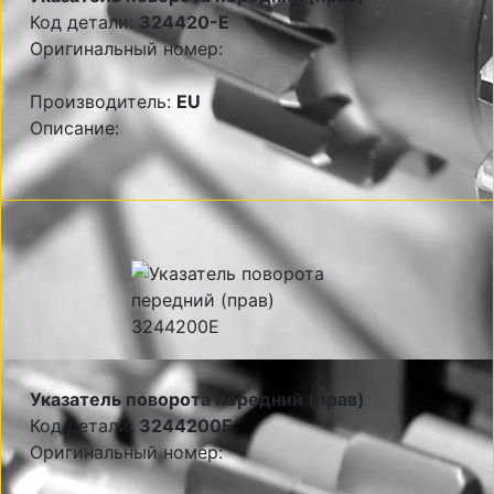
Код детали:
324420-E
Оригинальный номер:
Производитель:
EU
Описание:
Указатель поворота передний (прав)
Код детали:
3244200E
Оригинальный номер: