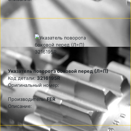
Указатель поворота боковой перед (Л=П)
Код детали:
3216195R
Оригинальный номер:
Производитель:
FER
Описание: