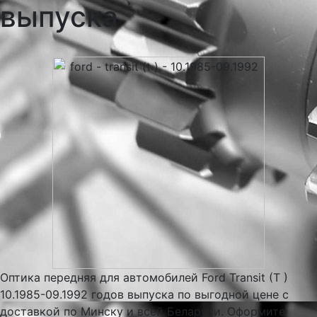
выпуска
Оптика передняя для автомобилей Ford Transit (T )
10.1985-09.1992 годов выпуска по выгодной цене с
доставкой по Минску и всей Беларуси. Оформите