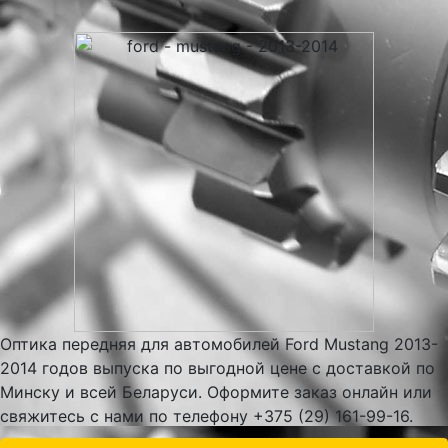
Оптика передняя для автомобилей Ford Mustang 2013-
2014 годов выпуска по выгодной цене с доставкой по
Минску и всей Беларуси. Оформите заказ онлайн или
свяжитесь с нами по телефону +375 (29) 161-99-16.