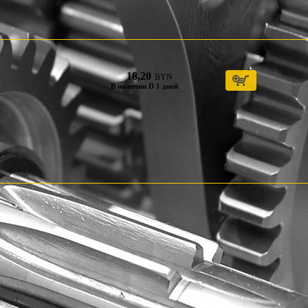
18,20
BYN
В наличии D 1 дней