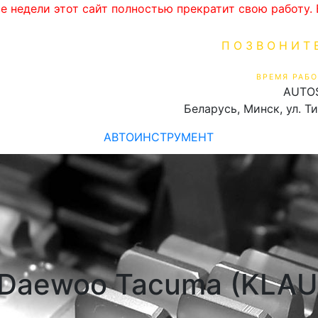
ве недели этот сайт полностью прекратит свою работу
ПОЗВОНИТ
+375 (29) 16
ВРЕМЯ РАБО
AUTO
Пн-Пт 9:00 - 19:00
Беларусь, Минск, ул. Т
АВТОИНСТРУМЕНТ
Daewoo Tacuma (KLAU/