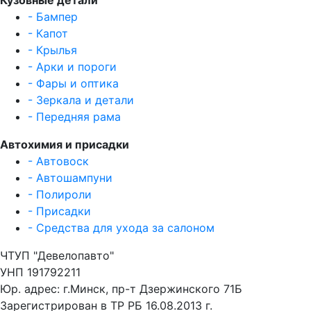
Кузовные детали
- Бампер
- Капот
- Крылья
- Арки и пороги
- Фары и оптика
- Зеркала и детали
- Передняя рама
Автохимия и присадки
- Автовоск
- Автошампуни
- Полироли
- Присадки
- Средства для ухода за салоном
ЧТУП "Девелопавто"
УНП 191792211
Юр. адрес: г.Минск, пр-т Дзержинского 71Б
Зарегистрирован в ТР РБ 16.08.2013 г.