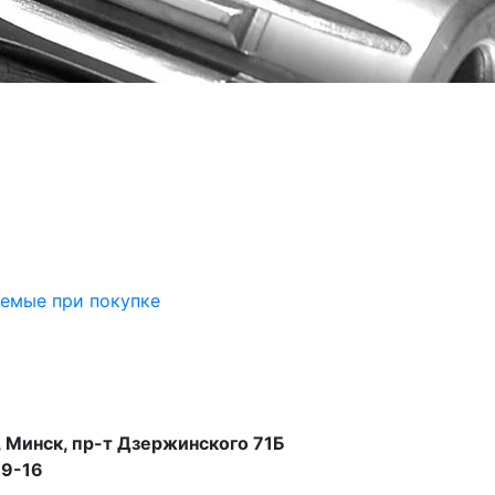
аемые при покупке
 Минск, пр-т Дзержинского 71Б
99-16