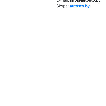
E-mail:
info@autosto.by
Skype:
autosto.by