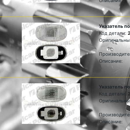
Описание:
Указатель п
Код детали:
Оригинальны
Производите
Описание:
Указатель п
Код детали:
Оригинальны
Производите
Описание: