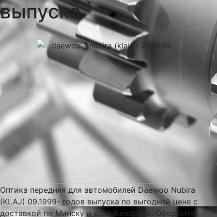
выпуска
Оптика передняя для автомобилей Daewoo Nubira
(KLAJ) 09.1999- годов выпуска по выгодной цене с
доставкой по Минску и всей Беларуси. Оформите