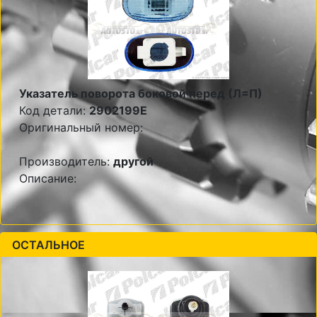
Указатель поворота боковой перед (Л=П)
Код детали:
2902199E
Оригинальный номер:
Производитель:
другой
Описание:
ОСТАЛЬНОЕ