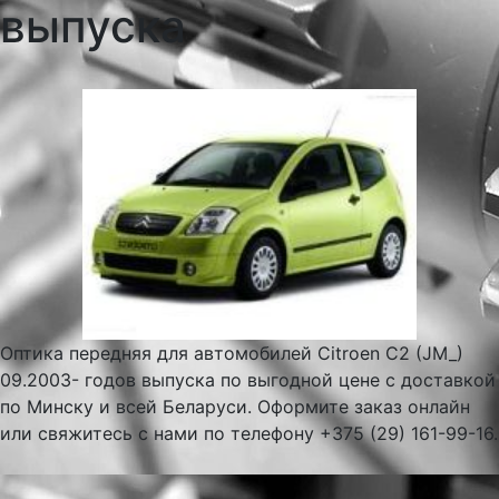
выпуска
Оптика передняя для автомобилей Citroen C2 (JM_)
09.2003- годов выпуска по выгодной цене с доставкой
по Минску и всей Беларуси. Оформите заказ онлайн
или свяжитесь с нами по телефону +375 (29) 161-99-16.