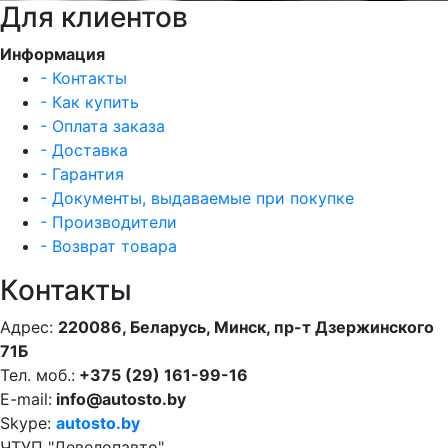
Для клиентов
Информация
- Контакты
- Как купить
- Оплата заказа
- Доставка
- Гарантия
- Документы, выдаваемые при покупке
- Производители
- Возврат товара
Контакты
Адрес:
220086, Беларусь, Минск, пр-т Дзержинского
71Б
Тел. моб.:
+375 (29) 161-99-16
E-mail:
info@autosto.by
Skype:
autosto.by
ЧТУП "Девелопавто"