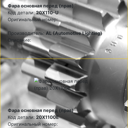
Фара основная перед (прав)
Код детали:
20X110-U
Оригинальный номер:
Производитель:
AL (Automotive Lighting)
Описание:
Фара основная перед (прав)
Код детали:
20X1100E
Оригинальный номер: