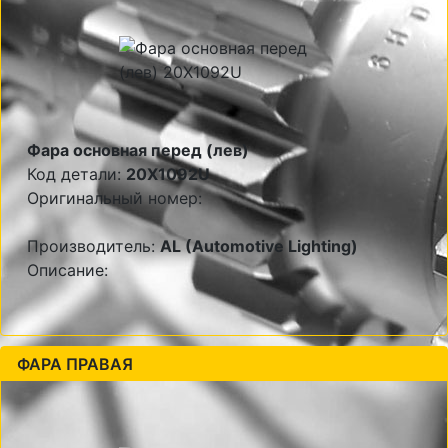
Фара основная перед (лев)
Код детали:
20X1092U
Оригинальный номер:
Производитель:
AL (Automotive Lighting)
Описание:
ФАРА ПРАВАЯ