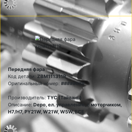
Передняя фара
Код детали:
ZBM111311R
Оригинальный номер:
########
Производитель:
TYC (Тайвань)
Описание:
Depo, ел. управление, с моторчиком,
Н7/Н7, PY21W, W21W, W5W, ECE