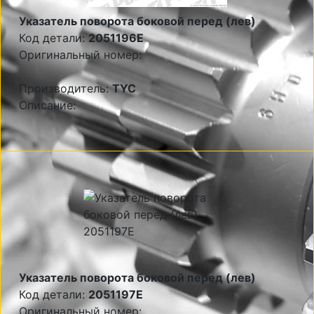
Указатель поворота боковой перед (лев)
Код детали:
2051196E
Оригинальный номер:
Производитель:
TYC
Описание:
Указатель поворота боковой перед (лев)
Код детали:
2051197E
Оригинальный номер: