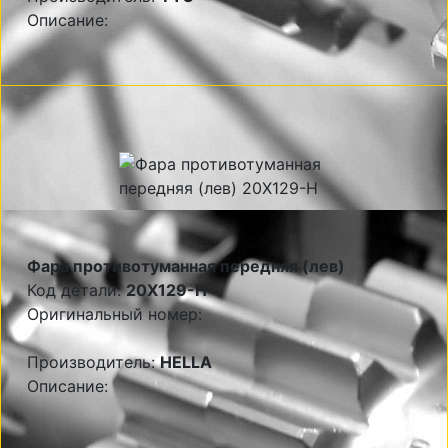
Описание:
Фара противотуманная передняя (лев)
Код детали:
20X129-H
Оригинальный номер:
Производитель:
HELLA
Описание: