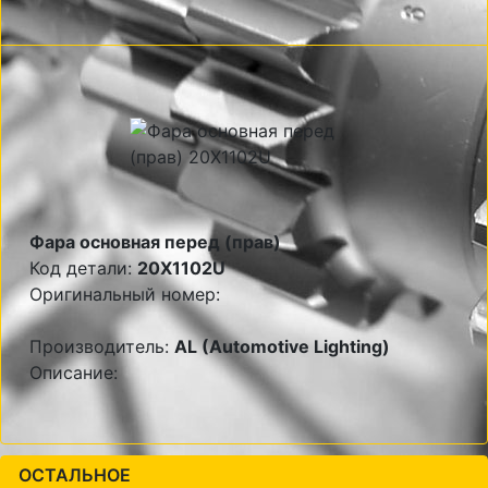
Фара основная перед (прав)
Код детали:
20X1102U
Оригинальный номер:
Производитель:
AL (Automotive Lighting)
Описание:
ОСТАЛЬНОЕ