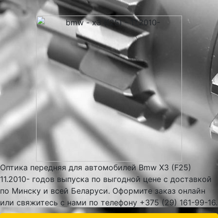
Оптика передняя для автомобилей Bmw X3 (F25)
11.2010- годов выпуска по выгодной цене с доставкой
по Минску и всей Беларуси. Оформите заказ онлайн
или свяжитесь с нами по телефону +375 (29) 161-99-16.