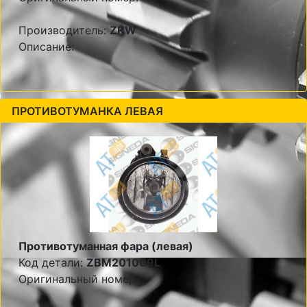
Производитель:
ZKW
Описание:
ПРОТИВОТУМАНКА ЛЕВАЯ
Противотуманная фара (левая)
Код детали:
ZBM201009L
Оригинальный номер: