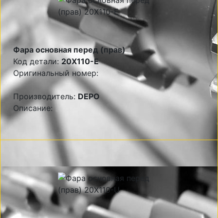
Фара основная перед (прав)
Код детали:
20X110-E
Оригинальный номер:
Производитель:
DEPO
Описание: