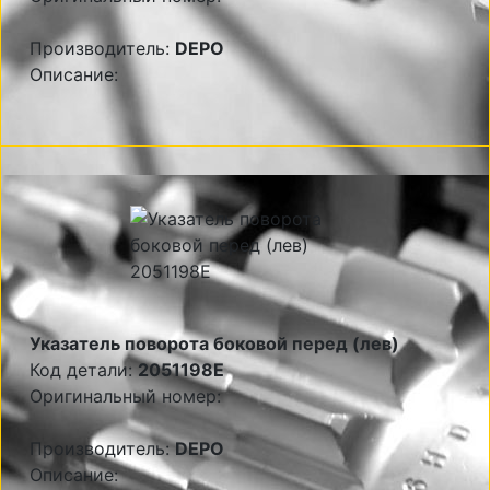
Производитель:
DEPO
Описание:
Указатель поворота боковой перед (лев)
Код детали:
2051198E
Оригинальный номер:
Производитель:
DEPO
Описание: