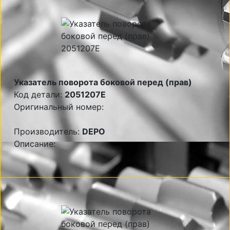
Указатель поворота боковой перед (прав)
Код детали:
2051207E
Оригинальный номер:
Производитель:
DEPO
Описание: