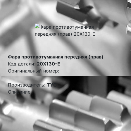
Фара противотуманная передняя (прав)
Код детали:
20X130-E
Оригинальный номер:
Производитель:
TYC
Описание: