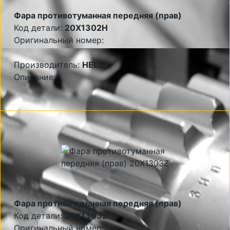
Фара противотуманная передняя (прав)
Код детали:
20X1302H
Оригинальный номер:
Производитель:
HELLA
Описание:
Фара противотуманная передняя (прав)
Код детали:
20X1303Z
Оригинальный номер: