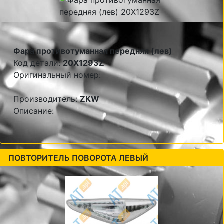
Фара противотуманная передняя (лев)
Код детали:
20X1293Z
Оригинальный номер:
Производитель:
ZKW
Описание:
ПОВТОРИТЕЛЬ ПОВОРОТА ЛЕВЫЙ