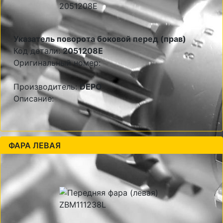
Указатель поворота боковой перед (прав)
Код детали:
2051208E
Оригинальный номер:
Производитель:
DEPO
Описание:
ФАРА ЛЕВАЯ