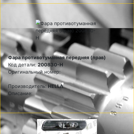
Фара противотуманная передняя (прав)
Код детали:
200830-H
Оригинальный номер:
Производитель:
HELLA
Описание: