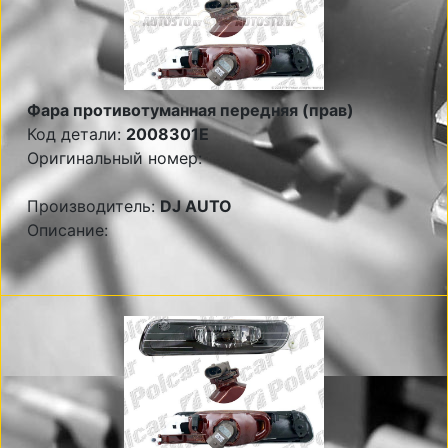
Фара противотуманная передняя (прав)
Код детали:
2008301E
Оригинальный номер:
Производитель:
DJ AUTO
Описание: