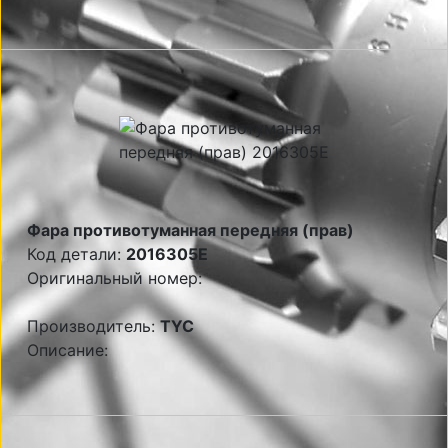
Фара противотуманная передняя (прав)
Код детали:
2016305E
Оригинальный номер:
Производитель:
TYC
Описание: