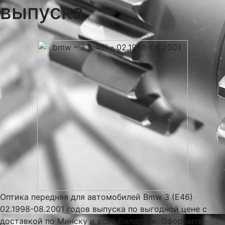
выпуска
Оптика передняя для автомобилей Bmw 3 (E46)
02.1998-08.2001 годов выпуска по выгодной цене с
доставкой по Минску и всей Беларуси. Оформите