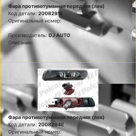
Фара противотуманная передняя (лев)
Код детали:
2008291E
Оригинальный номер:
Производитель:
DJ AUTO
Описание:
Фара противотуманная передняя (лев)
Код детали:
2008294E
Оригинальный номер: