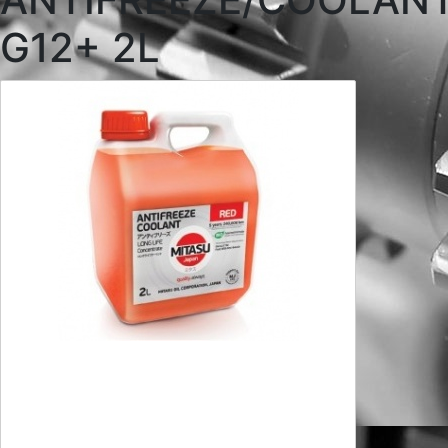
G12+ 2L