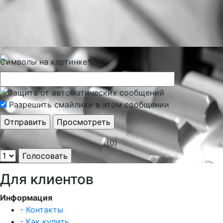
Символы на картинке
*
Разрешить смайлики в этом сообщении
(0)
Для клиентов
Информация
- Контакты
- Как купить