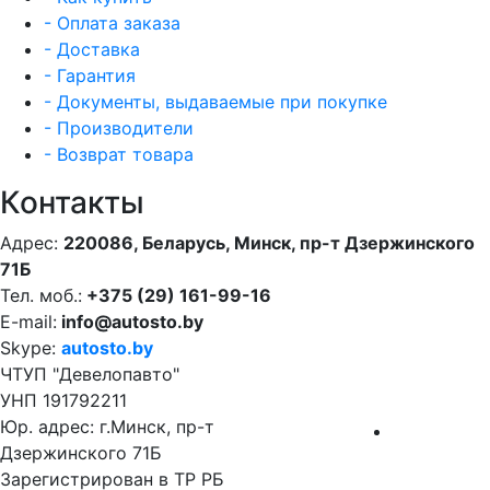
- Оплата заказа
- Доставка
- Гарантия
- Документы, выдаваемые при покупке
- Производители
- Возврат товара
Контакты
Адрес:
220086, Беларусь, Минск, пр-т Дзержинского
71Б
Тел. моб.:
+375 (29) 161-99-16
E-mail:
info@autosto.by
Skype:
autosto.by
ЧТУП "Девелопавто"
УНП 191792211
Юр. адрес: г.Минск, пр-т
Дзержинского 71Б
Зарегистрирован в ТР РБ