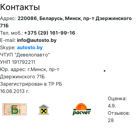
Контакты
Адрес:
220086, Беларусь, Минск, пр-т Дзержинского
71Б
Тел. моб.:
+375 (29) 161-99-16
E-mail:
info@autosto.by
Skype:
autosto.by
ЧТУП "Девелопавто"
УНП 191792211
Юр. адрес: г.Минск, пр-т
Дзержинского 71Б
Зарегистрирован в ТР РБ
16.08.2013 г.
Оценка:
4.9.
Отзывов:
28