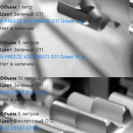
Объем
1 литр
Цвет
Зеленый G11
X-FREEZE 430206070 G11 Green 5 кг
Нет в наличии
Объем
5 литров
Цвет
Зеленый G11
X-FREEZE 430206071 G11 Green 10 кг
Нет в наличии
Объем
10 литров
Цвет
Зеленый G11
Febi 37401 G12++ 5L
Нет в наличии
Объем
5 литров
Цвет
Фиолетовый G12
Febi 26581 G11 5L