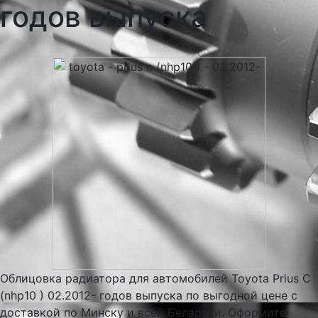
годов выпуска
Облицовка радиатора для автомобилей Toyota Prius C
(nhp10 ) 02.2012- годов выпуска по выгодной цене с
доставкой по Минску и всей Беларуси. Оформите