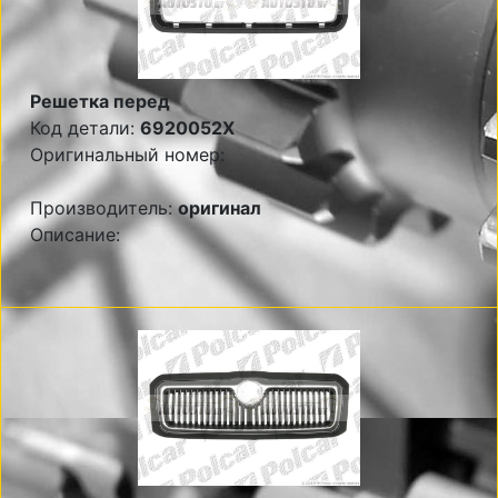
Решетка перед
Код детали:
6920052X
Оригинальный номер:
Производитель:
оригинал
Описание: