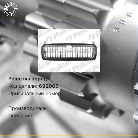
Решетка перед
Код детали:
692005
Оригинальный номер:
Производитель:
Описание: