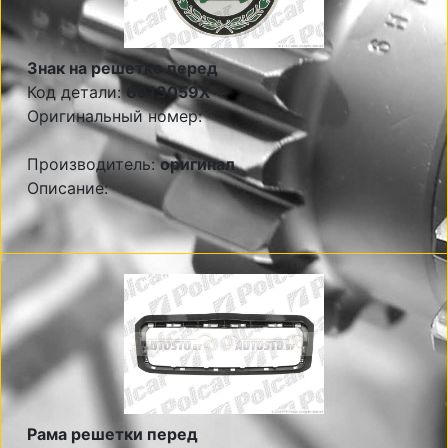
Знак на решетке перед
Код детали:
6913059X
Оригинальный номер:
Производитель:
оригинал
Описание:
Рама решетки перед