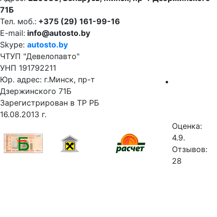
71Б
Тел. моб.:
+375 (29) 161-99-16
E-mail:
info@autosto.by
Skype:
autosto.by
ЧТУП "Девелопавто"
УНП 191792211
Юр. адрес: г.Минск, пр-т
Дзержинского 71Б
Зарегистрирован в ТР РБ
16.08.2013 г.
Оценка:
4.9.
Отзывов:
28