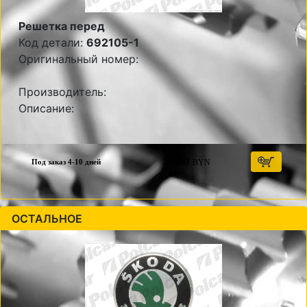
Решетка перед
Код детали:
692105-1
Оригинальный номер:
Производитель:
Описание:
77,00
BYN
Под заказ 4-10 дней
ОСТАЛЬНОЕ