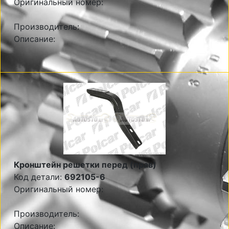
Оригинальный номер:
Производитель:
Описание:
Кронштейн решетки перед (прав)
Код детали:
692105-6
Оригинальный номер:
Производитель:
Описание: