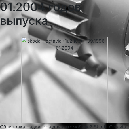
01.2004 годов
выпуска
Облицовка радиатора для автомобилей Skoda Octavia