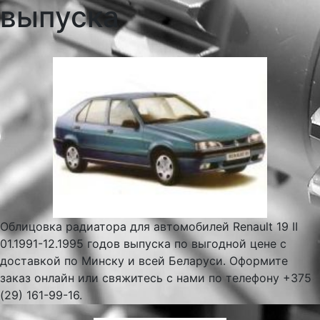
выпуска
Облицовка радиатора для автомобилей Renault 19 II
01.1991-12.1995 годов выпуска по выгодной цене с
доставкой по Минску и всей Беларуси. Оформите
заказ онлайн или свяжитесь с нами по телефону +375
(29) 161-99-16.