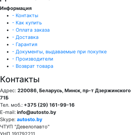
Информация
- Контакты
- Как купить
- Оплата заказа
- Доставка
- Гарантия
- Документы, выдаваемые при покупке
- Производители
- Возврат товара
Контакты
Адрес:
220086, Беларусь, Минск, пр-т Дзержинского
71Б
Тел. моб.:
+375 (29) 161-99-16
E-mail:
info@autosto.by
Skype:
autosto.by
ЧТУП "Девелопавто"
УНП 191792211