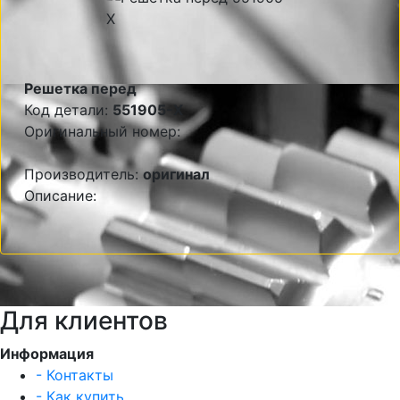
Решетка перед
Код детали:
551905-X
Оригинальный номер:
Производитель:
оригинал
Описание:
Для клиентов
Информация
- Контакты
- Как купить