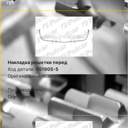
Накладка решетки перед
Код детали:
551905-5
Оригинальный номер:
Производитель:
Описание: