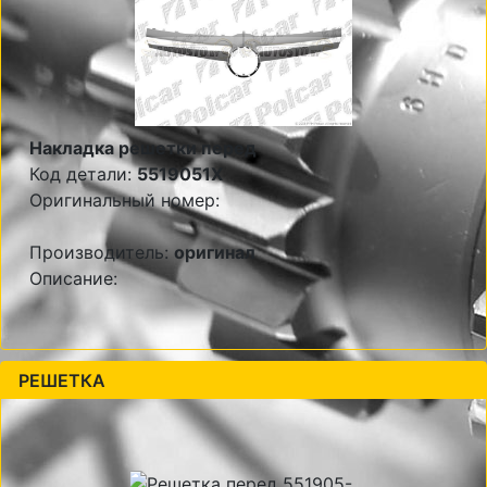
Накладка решетки перед
Код детали:
5519051X
Оригинальный номер:
Производитель:
оригинал
Описание:
РЕШЕТКА