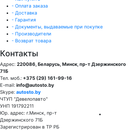
- Оплата заказа
- Доставка
- Гарантия
- Документы, выдаваемые при покупке
- Производители
- Возврат товара
Контакты
Адрес:
220086, Беларусь, Минск, пр-т Дзержинского
71Б
Тел. моб.:
+375 (29) 161-99-16
E-mail:
info@autosto.by
Skype:
autosto.by
ЧТУП "Девелопавто"
УНП 191792211
Юр. адрес: г.Минск, пр-т
Дзержинского 71Б
Зарегистрирован в ТР РБ