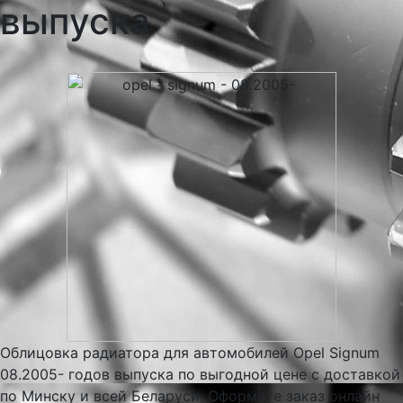
выпуска
Облицовка радиатора для автомобилей Opel Signum
08.2005- годов выпуска по выгодной цене с доставкой
по Минску и всей Беларуси. Оформите заказ онлайн