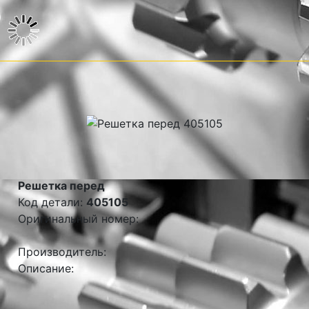
Решетка перед
Код детали:
405105
Оригинальный номер:
Производитель:
Описание: