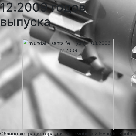
12.2009 годов
выпуска
Облицовка радиатора для автомобилей Hyundai Santa