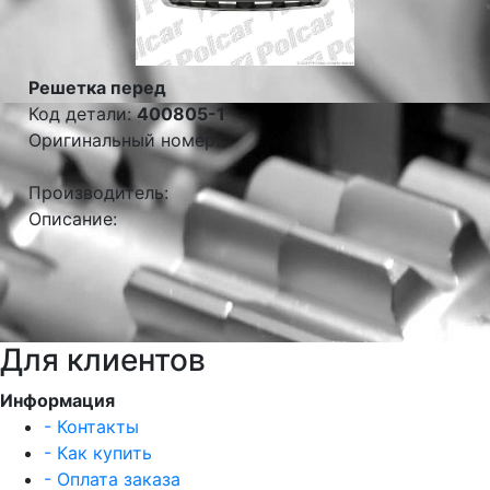
Решетка перед
Код детали:
400805-1
Оригинальный номер:
Производитель:
Описание:
Для клиентов
Информация
- Контакты
- Как купить
- Оплата заказа