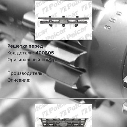
Решетка перед
Код детали:
400805
Оригинальный номер:
Производитель:
Описание: