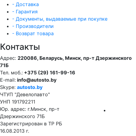
- Доставка
- Гарантия
- Документы, выдаваемые при покупке
- Производители
- Возврат товара
Контакты
Адрес:
220086, Беларусь, Минск, пр-т Дзержинского
71Б
Тел. моб.:
+375 (29) 161-99-16
E-mail:
info@autosto.by
Skype:
autosto.by
ЧТУП "Девелопавто"
УНП 191792211
Юр. адрес: г.Минск, пр-т
Дзержинского 71Б
Зарегистрирован в ТР РБ
16.08.2013 г.