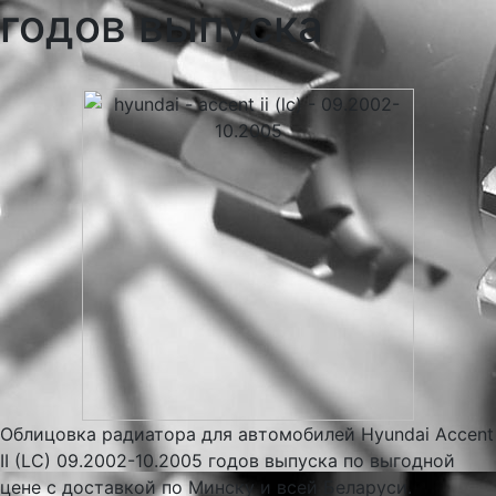
годов выпуска
Облицовка радиатора для автомобилей Hyundai Accent
II (LC) 09.2002-10.2005 годов выпуска по выгодной
цене с доставкой по Минску и всей Беларуси.