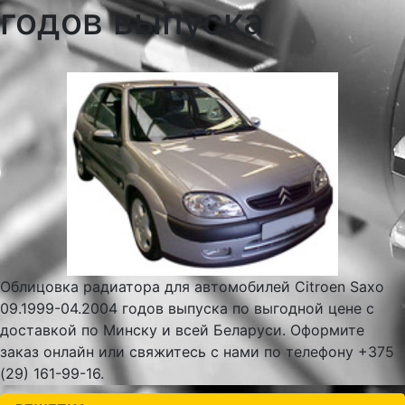
годов выпуска
Облицовка радиатора для автомобилей Citroen Saxo
09.1999-04.2004 годов выпуска по выгодной цене с
доставкой по Минску и всей Беларуси. Оформите
заказ онлайн или свяжитесь с нами по телефону +375
(29) 161-99-16.