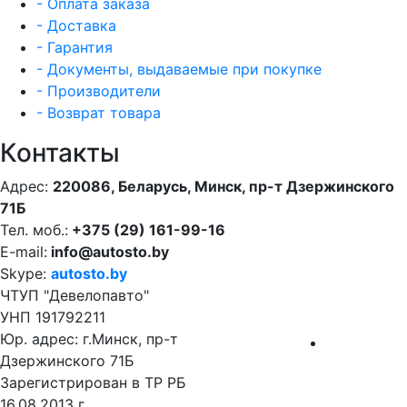
- Оплата заказа
- Доставка
- Гарантия
- Документы, выдаваемые при покупке
- Производители
- Возврат товара
Контакты
Адрес:
220086, Беларусь, Минск, пр-т Дзержинского
71Б
Тел. моб.:
+375 (29) 161-99-16
E-mail:
info@autosto.by
Skype:
autosto.by
ЧТУП "Девелопавто"
УНП 191792211
Юр. адрес: г.Минск, пр-т
Дзержинского 71Б
Зарегистрирован в ТР РБ
16.08.2013 г.