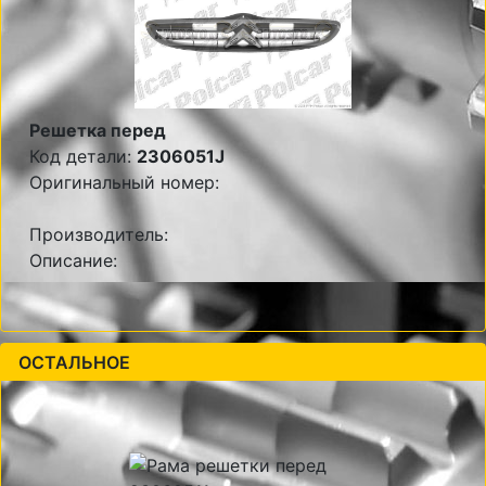
Решетка перед
Код детали:
2306051J
Оригинальный номер:
Производитель:
Описание:
ОСТАЛЬНОЕ