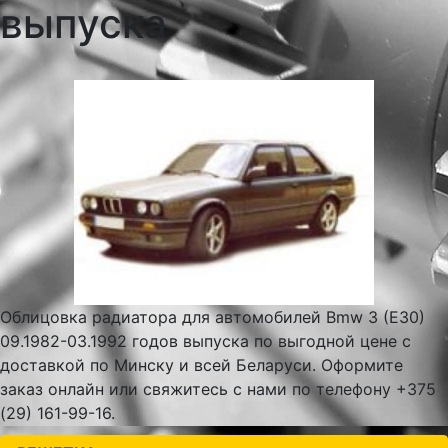
выпуска
Облицовка радиатора для автомобилей Bmw 3 (E30)
09.1982-03.1992 годов выпуска по выгодной цене с
доставкой по Минску и всей Беларуси. Оформите
заказ онлайн или свяжитесь с нами по телефону +375
(29) 161-99-16.