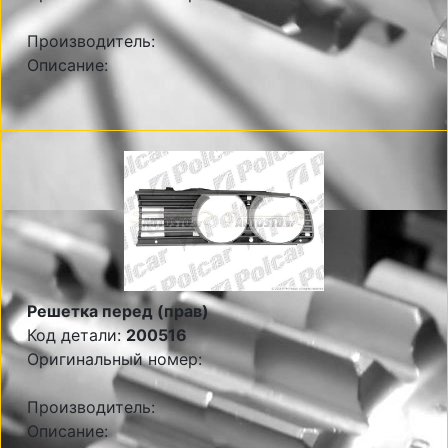
Производитель:
Описание:
Решетка перед (прав)
Код детали:
200516
Оригинальный номер:
Производитель:
Описание: