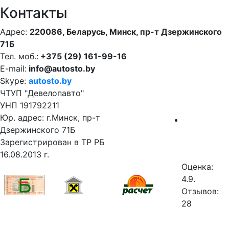
Контакты
Адрес:
220086, Беларусь, Минск, пр-т Дзержинского
71Б
Тел. моб.:
+375 (29) 161-99-16
E-mail:
info@autosto.by
Skype:
autosto.by
ЧТУП "Девелопавто"
УНП 191792211
Юр. адрес: г.Минск, пр-т
Дзержинского 71Б
Зарегистрирован в ТР РБ
16.08.2013 г.
Оценка:
4.9.
Отзывов:
28