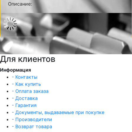
Описание:
Для клиентов
Информация
- Контакты
- Как купить
- Оплата заказа
- Доставка
- Гарантия
- Документы, выдаваемые при покупке
- Производители
- Возврат товара