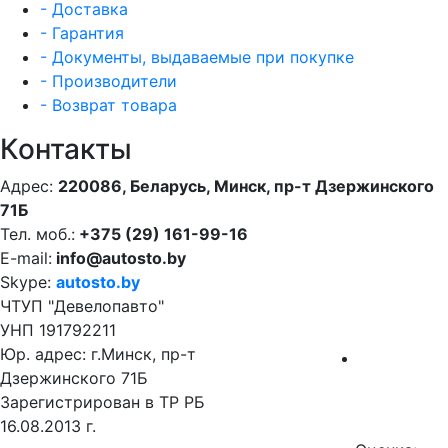
- Доставка
- Гарантия
- Документы, выдаваемые при покупке
- Производители
- Возврат товара
Контакты
Адрес:
220086, Беларусь, Минск, пр-т Дзержинского
71Б
Тел. моб.:
+375 (29) 161-99-16
E-mail:
info@autosto.by
Skype:
autosto.by
ЧТУП "Девелопавто"
УНП 191792211
Юр. адрес: г.Минск, пр-т
Дзержинского 71Б
Зарегистрирован в ТР РБ
16.08.2013 г.