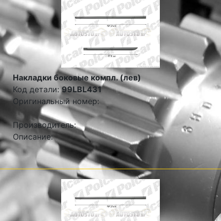
Накладки боковые компл. (лев)
Код детали:
99LBL431
Оригинальный номер:
Производитель:
Описание: