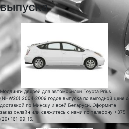
выпуска
Молдинги дверей для автомобилей Toyota Prius
(NHW20) 2004-2009 годов выпуска по выгодной цене с
доставкой по Минску и всей Беларуси. Оформите
заказ онлайн или свяжитесь с нами по телефону +375
(29) 161-99-16.