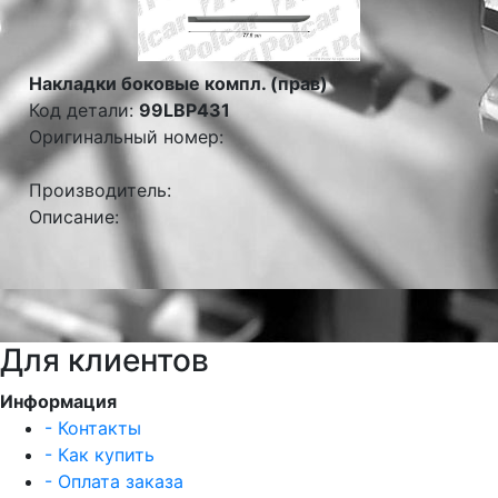
Накладки боковые компл. (прав)
Код детали:
99LBP431
Оригинальный номер:
Производитель:
Описание:
Для клиентов
Информация
- Контакты
- Как купить
- Оплата заказа