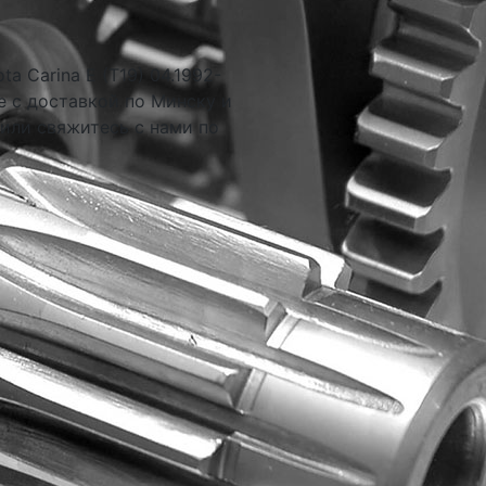
 Carina E (T19) 04.1992-
е с доставкой по Минску и
 или свяжитесь с нами по