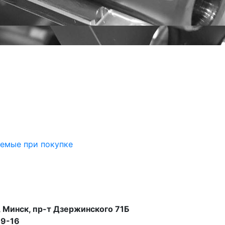
аемые при покупке
 Минск, пр-т Дзержинского 71Б
99-16