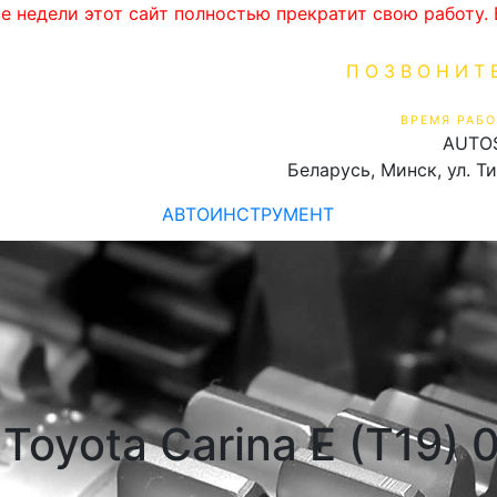
ве недели этот сайт полностью прекратит свою работу
ПОЗВОНИТ
+375 (29) 16
ВРЕМЯ РАБО
AUTO
Пн-Пт 9:00 - 19:00
Беларусь, Минск, ул. Т
АВТОИНСТРУМЕНТ
oyota Carina E (T19) 