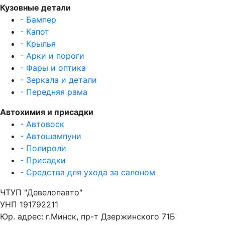
Кузовные детали
- Бампер
- Капот
- Крылья
- Арки и пороги
- Фары и оптика
- Зеркала и детали
- Передняя рама
Автохимия и присадки
- Автовоск
- Автошампуни
- Полироли
- Присадки
- Средства для ухода за салоном
ЧТУП "Девелопавто"
УНП 191792211
Юр. адрес: г.Минск, пр-т Дзержинского 71Б