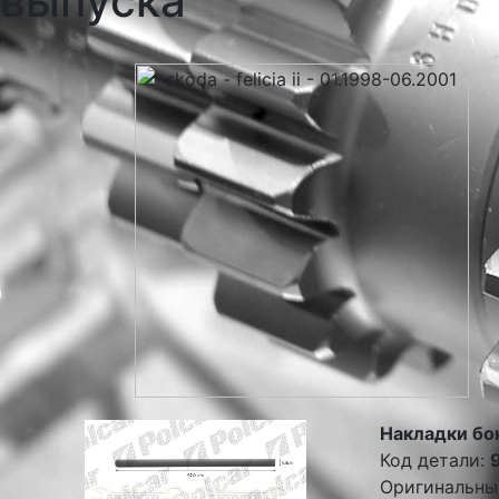
выпуска
Накладки бо
Код детали:
Оригинальны