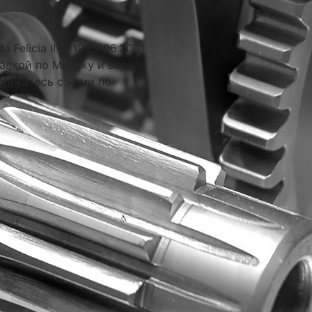
Felicia II 01.1998-06.2001
авкой по Минску и всей
свяжитесь с нами по