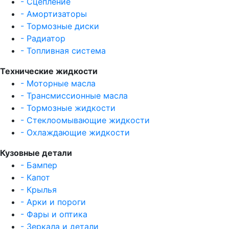
- Сцепление
- Амортизаторы
- Тормозные диски
- Радиатор
- Топливная система
Технические жидкости
- Моторные масла
- Трансмиссионные масла
- Тормозные жидкости
- Стеклоомывающие жидкости
- Охлаждающие жидкости
Кузовные детали
- Бампер
- Капот
- Крылья
- Арки и пороги
- Фары и оптика
- Зеркала и детали