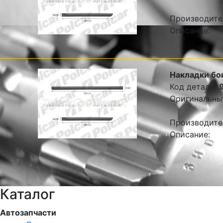
Производите
Описание:
Накладки бо
Код детали:
Оригинальны
Производите
Описание:
Каталог
Автозапчасти