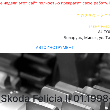
ве недели этот сайт полностью прекратит свою работу
ПОЗВОНИТ
+375 (29) 16
ВРЕМЯ РАБО
AUTO
Пн-Пт 9:00 - 19:00
Беларусь, Минск, ул. Т
АВТОИНСТРУМЕНТ
koda Felicia II 01.199