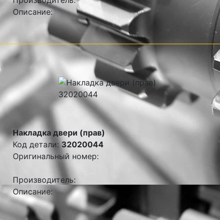
Производитель:
Описание:
Накладка двери (прав)
Код детали:
32020044
Оригинальный номер:
Производитель:
Описание: