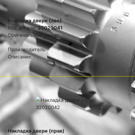
Накладка двери (лев)
Код детали:
32020041
Оригинальный номер:
Производитель:
Описание:
Накладка двери (прав)