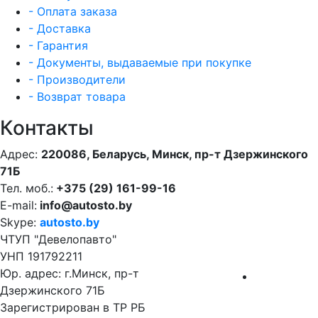
- Оплата заказа
- Доставка
- Гарантия
- Документы, выдаваемые при покупке
- Производители
- Возврат товара
Контакты
Адрес:
220086, Беларусь, Минск, пр-т Дзержинского
71Б
Тел. моб.:
+375 (29) 161-99-16
E-mail:
info@autosto.by
Skype:
autosto.by
ЧТУП "Девелопавто"
УНП 191792211
Юр. адрес: г.Минск, пр-т
Дзержинского 71Б
Зарегистрирован в ТР РБ