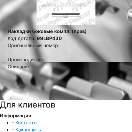
Накладки боковые компл. (прав)
Код детали:
99LBP430
Оригинальный номер:
Производитель:
Описание:
Для клиентов
Информация
- Контакты
- Как купить