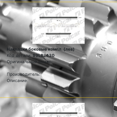
Накладки боковые компл. (лев)
Код детали:
99LBL430
Оригинальный номер:
Производитель:
Описание: