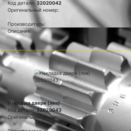
Код детали:
32020042
Оригинальный номер:
Производитель:
Описание:
Накладка двери (лев)
Код детали:
32020043
Оригинальный номер: