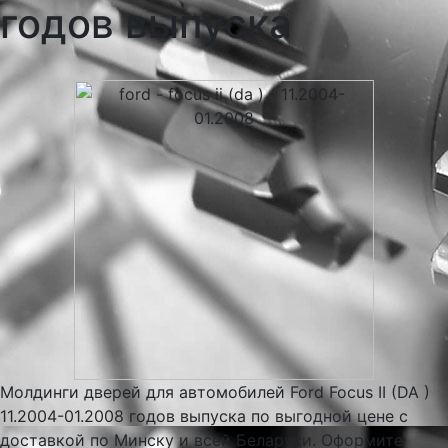
годов выпуска
Молдинги дверей для автомобилей Ford Focus II (DA )
11.2004-01.2008 годов выпуска по выгодной цене с
доставкой по Минску и всей Беларуси. Оформите