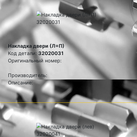
Накладка двери (Л=П)
Код детали:
32020031
Оригинальный номер:
Производитель:
Описание: