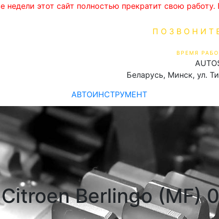
ве недели этот сайт полностью прекратит свою работу
ПОЗВОНИТ
+375 (29) 16
ВРЕМЯ РАБО
AUTO
Пн-Пт 9:00 - 19:00
Беларусь, Минск, ул. Т
АВТОИНСТРУМЕНТ
itroen Berlingo (MF) 