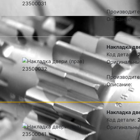
Производите
Описание:
Накладка дв
Код детали:
Оригинальны
Производите
Описание:
Накладка дв
Код детали:
Оригинальны