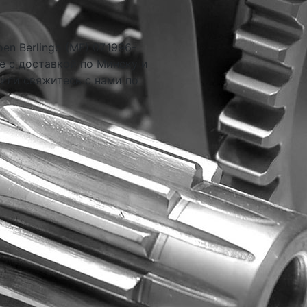
n Berlingo (MF) 07.1996-
е с доставкой по Минску и
 или свяжитесь с нами по