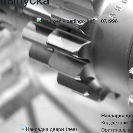
выпуска
Накладка дв
Код детали:
Оригинальны