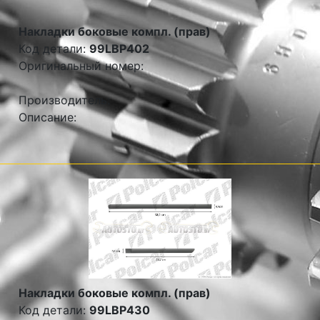
Накладки боковые компл. (прав)
Код детали:
99LBP402
Оригинальный номер:
Производитель:
Описание:
Накладки боковые компл. (прав)
Код детали:
99LBP430