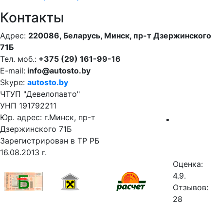
Контакты
Адрес:
220086, Беларусь, Минск, пр-т Дзержинского
71Б
Тел. моб.:
+375 (29) 161-99-16
E-mail:
info@autosto.by
Skype:
autosto.by
ЧТУП "Девелопавто"
УНП 191792211
Юр. адрес: г.Минск, пр-т
Дзержинского 71Б
Зарегистрирован в ТР РБ
16.08.2013 г.
Оценка:
4.9.
Отзывов:
28