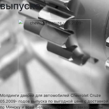
выпуска
Молдинги дверей для автомобилей Chevrolet Cruze
05.2009- годов выпуска по выгодной цене с доставкой
по Минску и всей Беларуси. Оформите заказ онлайн