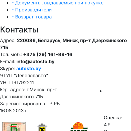
- Документы, выдаваемые при покупке
- Производители
- Возврат товара
Контакты
Адрес:
220086, Беларусь, Минск, пр-т Дзержинского
71Б
Тел. моб.:
+375 (29) 161-99-16
E-mail:
info@autosto.by
Skype:
autosto.by
ЧТУП "Девелопавто"
УНП 191792211
Юр. адрес: г.Минск, пр-т
Дзержинского 71Б
Зарегистрирован в ТР РБ
16.08.2013 г.
Оценка:
4.9.