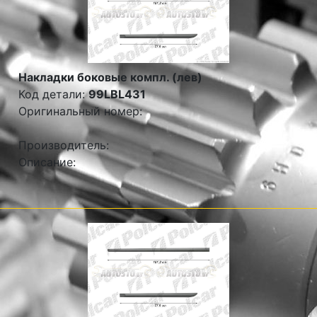
Накладки боковые компл. (лев)
Код детали:
99LBL431
Оригинальный номер:
Производитель:
Описание: