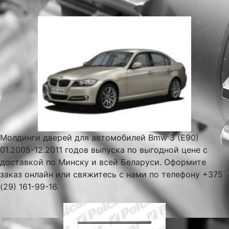
Молдинги дверей для автомобилей Bmw 3 (E90)
01.2005-12.2011 годов выпуска по выгодной цене с
доставкой по Минску и всей Беларуси. Оформите
заказ онлайн или свяжитесь с нами по телефону +375
(29) 161-99-16.