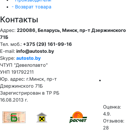
- Возврат товара
Контакты
Адрес:
220086, Беларусь, Минск, пр-т Дзержинского
71Б
Тел. моб.:
+375 (29) 161-99-16
E-mail:
info@autosto.by
Skype:
autosto.by
ЧТУП "Девелопавто"
УНП 191792211
Юр. адрес: г.Минск, пр-т
Дзержинского 71Б
Зарегистрирован в ТР РБ
16.08.2013 г.
Оценка:
4.9.
Отзывов:
28