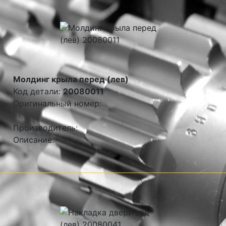
Молдинг крыла перед (лев)
Код детали:
20080011
Оригинальный номер:
Производитель:
Описание: