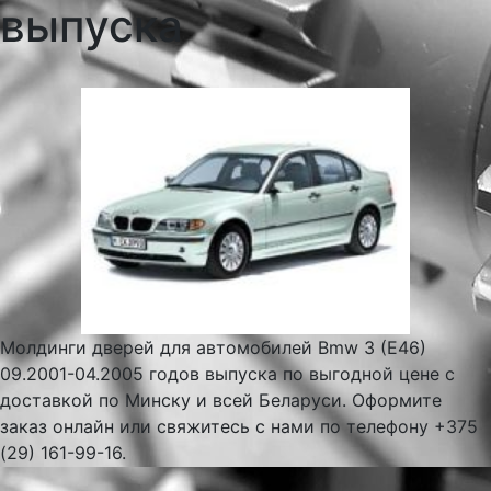
выпуска
Молдинги дверей для автомобилей Bmw 3 (E46)
09.2001-04.2005 годов выпуска по выгодной цене с
доставкой по Минску и всей Беларуси. Оформите
заказ онлайн или свяжитесь с нами по телефону +375
(29) 161-99-16.