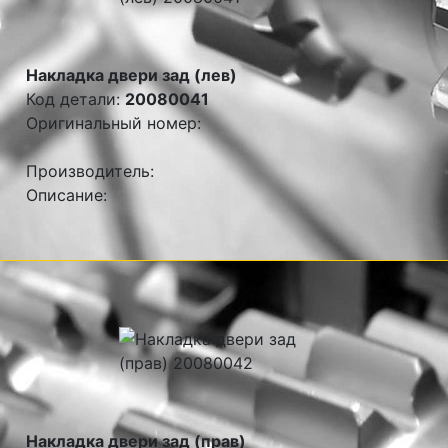
Накладка двери зад (лев)
Код детали:
20080041
Оригинальный номер:
Производитель:
Описание:
Накладка двери зад (прав)