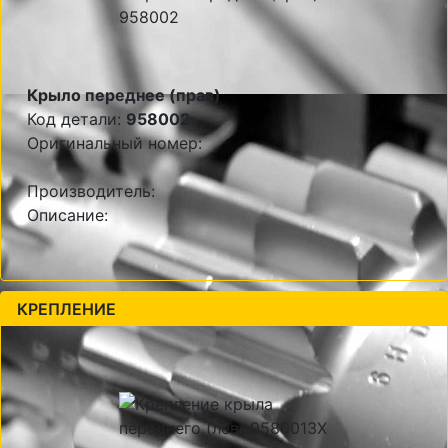
Крыло переднее (прав)
Код детали:
958002
Оригинальный номер:
Производитель:
Описание:
КРЕПЛЕНИЕ