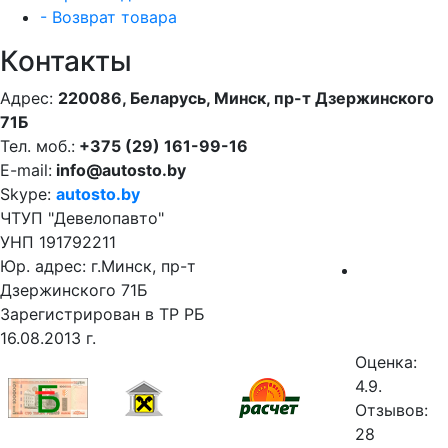
- Возврат товара
Контакты
Адрес:
220086, Беларусь, Минск, пр-т Дзержинского
71Б
Тел. моб.:
+375 (29) 161-99-16
E-mail:
info@autosto.by
Skype:
autosto.by
ЧТУП "Девелопавто"
УНП 191792211
Юр. адрес: г.Минск, пр-т
Дзержинского 71Б
Зарегистрирован в ТР РБ
16.08.2013 г.
Оценка:
4.9.
Отзывов:
28