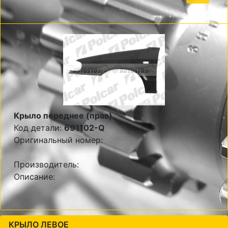
Крыло переднее (прав)
Код детали:
691102-Q
Оригинальный номер:
Производитель:
Описание:
КРЫЛО ЛЕВОЕ