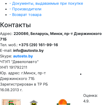
- Документы, выдаваемые при покупке
- Производители
- Возврат товара
Контакты
Адрес:
220086, Беларусь, Минск, пр-т Дзержинского
71Б
Тел. моб.:
+375 (29) 161-99-16
E-mail:
info@autosto.by
Skype:
autosto.by
ЧТУП "Девелопавто"
УНП 191792211
Юр. адрес: г.Минск, пр-т
Дзержинского 71Б
Зарегистрирован в ТР РБ
16.08.2013 г.
Оценка:
4.9.