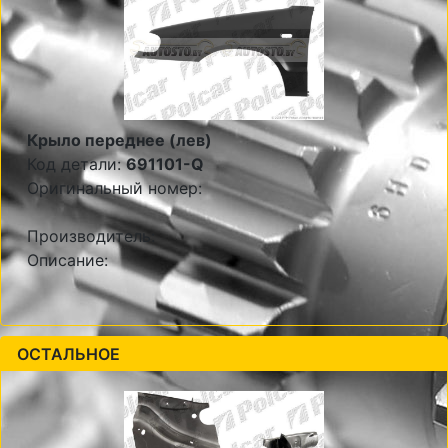
Крыло переднее (лев)
Код детали:
691101-Q
Оригинальный номер:
Производитель:
Описание:
ОСТАЛЬНОЕ