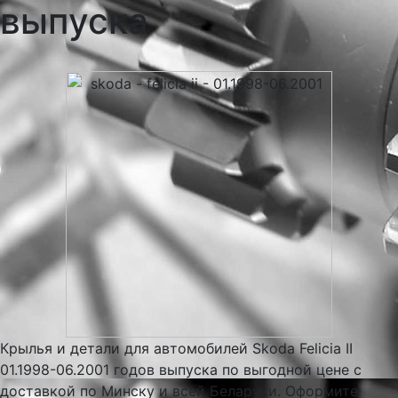
выпуска
Крылья и детали для автомобилей Skoda Felicia II
01.1998-06.2001 годов выпуска по выгодной цене с
доставкой по Минску и всей Беларуси. Оформите