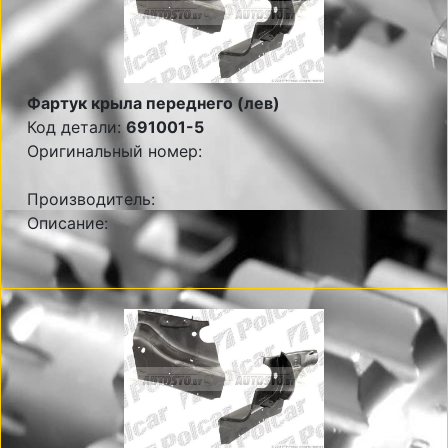
Фартук крыла переднего (лев)
Код детали:
691001-5
Оригинальный номер:
Производитель:
Описание: