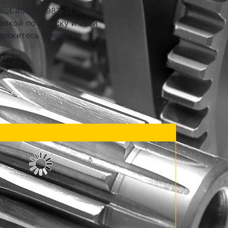
ot 405 01.1987-10.1995
авкой по Минску и всей
свяжитесь с нами по