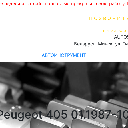
ве недели этот сайт полностью прекратит свою работу
ПОЗВОНИТ
+375 (29) 16
ВРЕМЯ РАБО
AUTO
Пн-Пт 9:00 - 19:00
Беларусь, Минск, ул. Т
АВТОИНСТРУМЕНТ
Peugeot 405 01.1987-1