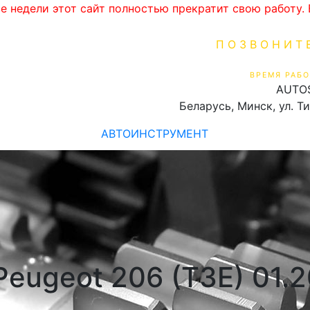
ве недели этот сайт полностью прекратит свою работу
ПОЗВОНИТ
+375 (29) 16
ВРЕМЯ РАБО
AUTO
Пн-Пт 9:00 - 19:00
Беларусь, Минск, ул. Т
АВТОИНСТРУМЕНТ
Peugeot 206 (T3E) 01.