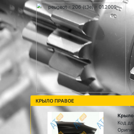
КРЫЛО ПРАВОЕ
Крыло
Код де
Оригин