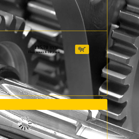
135,70
BYN
Под заказ 4-10 дней