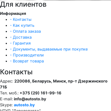
Для клиентов
Информация
- Контакты
- Как купить
- Оплата заказа
- Доставка
- Гарантия
- Документы, выдаваемые при покупке
- Производители
- Возврат товара
Контакты
Адрес:
220086, Беларусь, Минск, пр-т Дзержинского
71Б
Тел. моб.:
+375 (29) 161-99-16
E-mail:
info@autosto.by
Skype:
autosto.by
ЧТУП "Девелопавто"