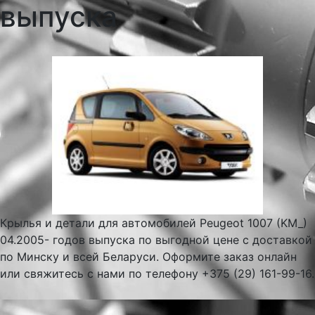
выпуска
Крылья и детали для автомобилей Peugeot 1007 (KM_)
04.2005- годов выпуска по выгодной цене с доставкой
по Минску и всей Беларуси. Оформите заказ онлайн
или свяжитесь с нами по телефону +375 (29) 161-99-16.