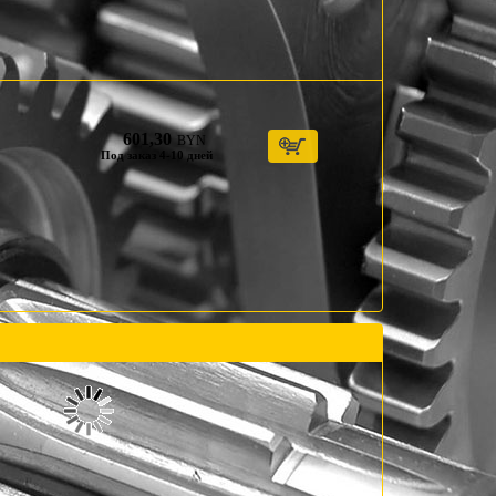
601,30
BYN
Под заказ 4-10 дней