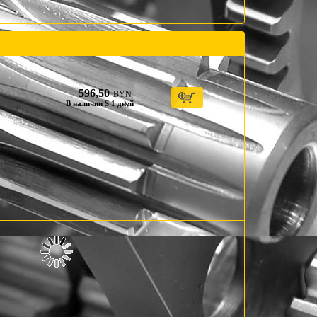
596,50
BYN
В наличии S 1 дней