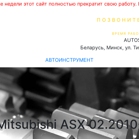
ве недели этот сайт полностью прекратит свою работу
ПОЗВОНИТ
+375 (29) 16
ВРЕМЯ РАБО
AUTO
Пн-Пт 9:00 - 19:00
Беларусь, Минск, ул. Т
АВТОИНСТРУМЕНТ
itsubishi ASX 02.2010