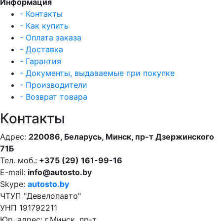
Информация
- Контакты
- Как купить
- Оплата заказа
- Доставка
- Гарантия
- Документы, выдаваемые при покупке
- Производители
- Возврат товара
Контакты
Адрес:
220086, Беларусь, Минск, пр-т Дзержинского
71Б
Тел. моб.:
+375 (29) 161-99-16
E-mail:
info@autosto.by
Skype:
autosto.by
ЧТУП "Девелопавто"
УНП 191792211
Юр. адрес: г.Минск, пр-т