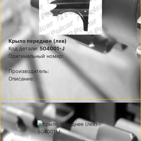
Крыло переднее (лев)
Код детали:
504001-J
Оригинальный номер:
Производитель:
Описание: