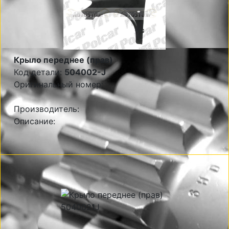
Крыло переднее (прав)
Код детали:
504002-J
Оригинальный номер:
Производитель:
Описание: