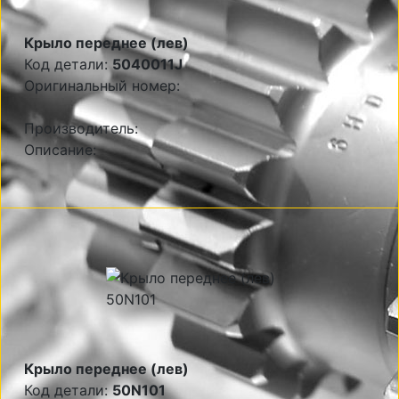
Крыло переднее (лев)
Код детали:
5040011J
Оригинальный номер:
Производитель:
Описание:
Крыло переднее (лев)
Код детали:
50N101