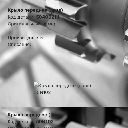
Крыло переднее (прав)
Код детали:
5040021J
Оригинальный номер:
Производитель:
Описание:
Крыло переднее (прав)
Код детали:
50N102