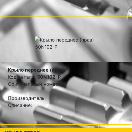
Крыло переднее (прав)
Код детали:
50N102-P
Оригинальный номер:
Производитель:
Описание: