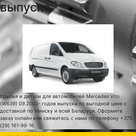
выпуска
Крылья и детали для автомобилей Mercedes Vito
(W639) 09.2003- годов выпуска по выгодной цене с
доставкой по Минску и всей Беларуси. Оформите
заказ онлайн или свяжитесь с нами по телефону +375
(29) 161-99-16.