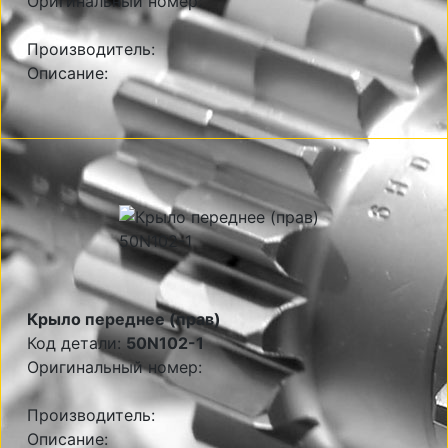
Оригинальный номер:
Производитель:
Описание:
Крыло переднее (прав)
Код детали:
50N102-1
Оригинальный номер:
Производитель:
Описание: