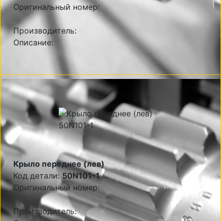
Оригинальный номер:
Производитель:
Описание:
Крыло переднее (лев)
Код детали:
50N101-1
Оригинальный номер:
Производитель: