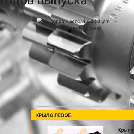
годов выпуска
КРЫЛО ЛЕВОЕ
Крыло