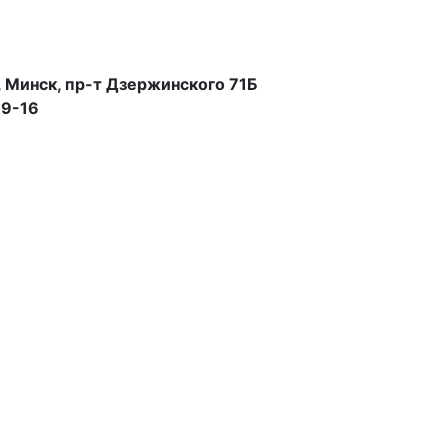
 Минск, пр-т Дзержинского 71Б
99-16