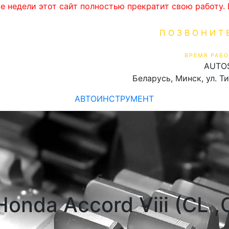
ве недели этот сайт полностью прекратит свою работу
ПОЗВОНИТ
+375 (29) 16
ВРЕМЯ РАБО
AUTO
Пн-Пт 9:00 - 19:00
Беларусь, Минск, ул. Т
АВТОИНСТРУМЕНТ
onda Accord Viii (CL 